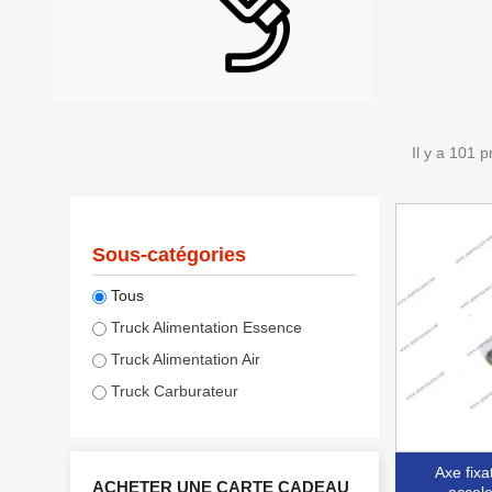
Il y a 101 p
Sous-catégories
Tous
Truck Alimentation Essence
Truck Alimentation Air
Truck Carburateur
axe fixation commande
ACHETER UNE CARTE CADEAU
accele