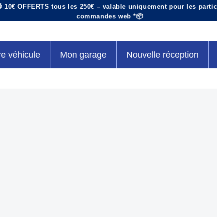
 10€ OFFERTS tous les 250€ – valable uniquement pour les particu
commandes web *📦
re véhicule
Mon garage
Nouvelle réception