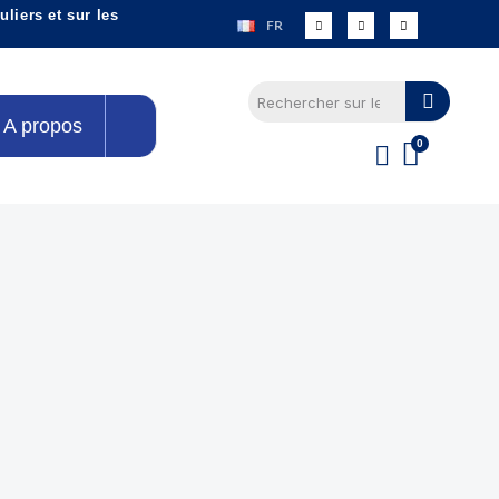
liers et sur les
FR
A propos