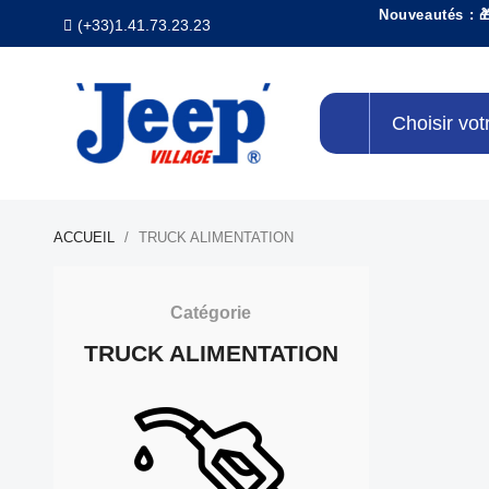
Nouveautés : 
(+33)1.41.73.23.23
Choisir vot
ACCUEIL
TRUCK ALIMENTATION
Catégorie
TRUCK ALIMENTATION