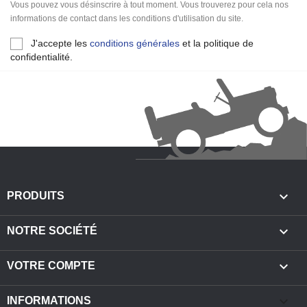
Vous pouvez vous désinscrire à tout moment. Vous trouverez pour cela nos
informations de contact dans les conditions d'utilisation du site.
J'accepte les
conditions générales
et la politique de
confidentialité.

PRODUITS

NOTRE SOCIÉTÉ

VOTRE COMPTE
keyboard_arrow_down
INFORMATIONS