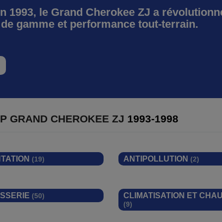
 1993, le Grand Cherokee ZJ a révolutionné
de gamme et performance tout-terrain.
EP GRAND CHEROKEE ZJ
1993-1998
NTATION
ANTIPOLLUTION
(19)
(2)
SSERIE
CLIMATISATION ET CHA
(50)
(9)