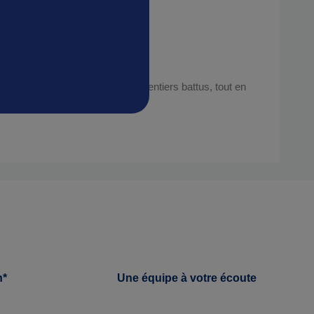
pable de s’aventurer hors des sentiers battus, tout en
h*
Une équipe à votre écoute