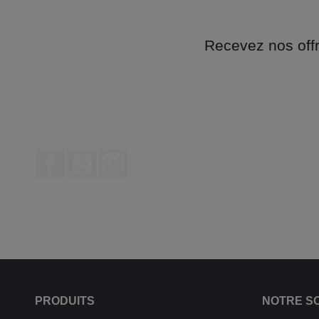
Recevez nos off
Facebook
YouTube
Instagram
PRODUITS
NOTRE S