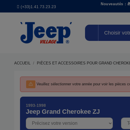
Nouveautés : 
(+33)1.41.73.23.23
Choisir vot
ACCUEIL
PIÈCES ET ACCESSOIRES POUR GRAND CHEROK
Précisez votre année
Veuillez sélectionner votre année pour voir les pièces
1993-1998
Jeep Grand Cherokee ZJ