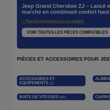
Jeep Grand Cherokee ZJ – Lancé en
marché en combinant confort haut 
+ Plus d'informations sur ce modèle
VOIR TOUTES LES PIÈCES COMPATIBLES
PIÈCES ET ACCESSOIRES POUR
JE
ACCESSOIRES ET
ALIME
EQUIPEMENTS
(1)
BOITE DE VITESSES
CARRO
(86)