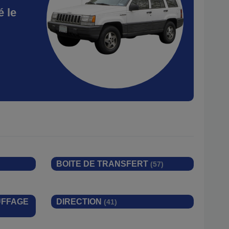
 le
BOITE DE TRANSFERT
(57)
UFFAGE
DIRECTION
(41)