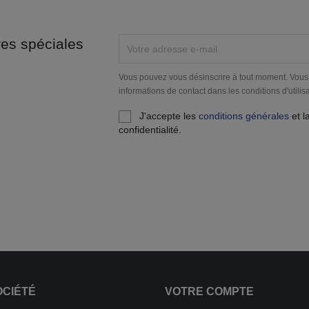
res spéciales
Vous pouvez vous désinscrire à tout moment. Vous
informations de contact dans les conditions d'utilisa
J'accepte les
conditions générales
et l
confidentialité.
OCIÉTÉ
VOTRE COMPTE