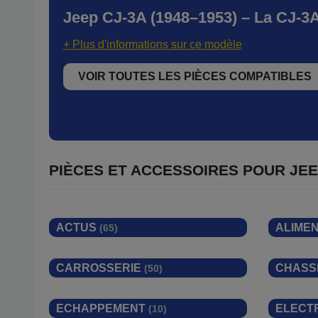
Jeep CJ-3A (1948–1953) – La CJ-3A 
+ Plus d'informations sur ce modèle
VOIR TOUTES LES PIÈCES COMPATIBLES
PIÈCES ET ACCESSOIRES POUR
JEE
ACTUS
ALIME
(65)
CARROSSERIE
CHASS
(50)
ECHAPPEMENT
ELECT
(10)