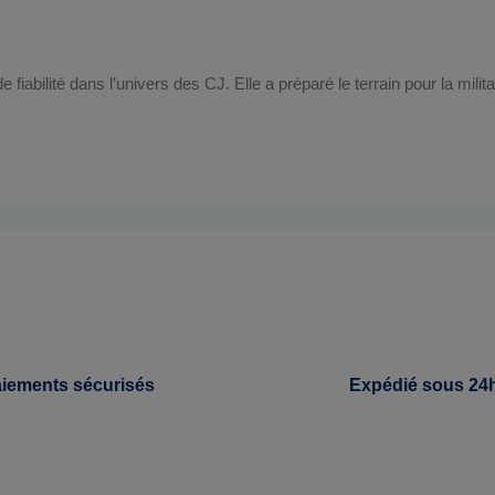
 fiabilité dans l’univers des CJ. Elle a préparé le terrain pour la mili
iements sécurisés
Expédié sous 24