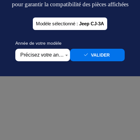
pour garantir la compatibilité des pièces affichées
Modèle sélectionné :
Jeep CJ-3A
Année de votre modèle
ur intégré
Précisez votre année
VALIDER