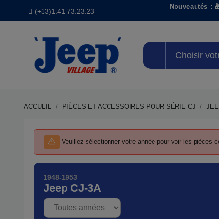
Nouveautés : 
(+33)1.41.73.23.23
Choisir vot
ACCUEIL
PIÈCES ET ACCESSOIRES POUR SÉRIE CJ
JEE
Précisez votre année
Veuillez sélectionner votre année pour voir les pièces
1948-1953
Jeep CJ-3A