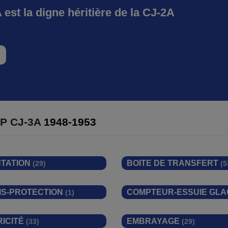
est la digne héritière de la CJ-2A
P CJ-3A
1948-1953
NTATION
BOITE DE TRANSFERT
(29)
(5
IS-PROTECTION
COMPTEUR-ESSUIE GL
(1)
RICITÉ
EMBRAYAGE
(33)
(29)