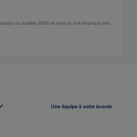
tarisation du modèle (M38) et reste un 4x4 historique très
h*
Une équipe à votre écoute