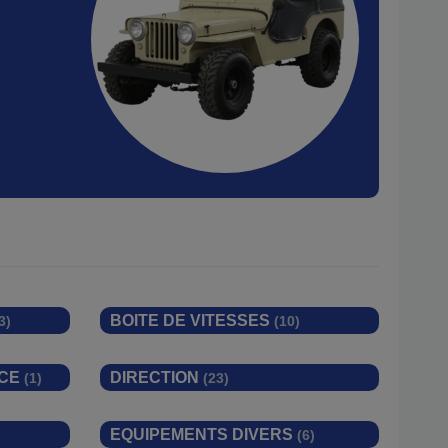
BOITE DE VITESSES
3)
(10)
ACE
DIRECTION
(1)
(23)
EQUIPEMENTS DIVERS
(6)