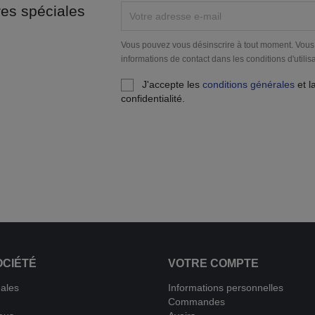
res spéciales
Vous pouvez vous désinscrire à tout moment. Vous
informations de contact dans les conditions d'utilisa
J'accepte les
conditions générales
et l
confidentialité.
OCIÉTÉ
VOTRE COMPTE
gales
Informations personnelles
Commandes