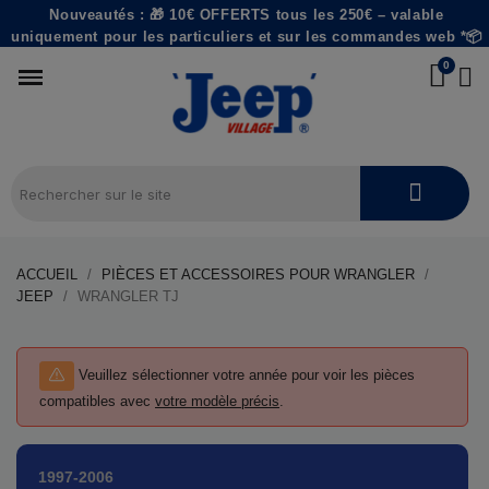
Nouveautés : 🎁 10€ OFFERTS tous les 250€ – valable
uniquement pour les particuliers et sur les commandes web *📦
ACCUEIL
PIÈCES ET ACCESSOIRES POUR WRANGLER
JEEP
WRANGLER TJ
Précisez votre année
Veuillez sélectionner votre année pour voir les pièces
compatibles avec
votre modèle précis
.
1997-2006