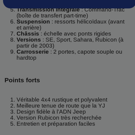
automatique 3/4 rapports
Transmission intégrale
: Command-Trac
(boîte de transfert part-time)
Suspension
: ressorts hélicoïdaux (avant
et arrière)
Châssis
: échelle avec ponts rigides
Versions
: SE, Sport, Sahara, Rubicon (à
partir de 2003)
Carrosserie
: 2 portes, capote souple ou
hardtop
Points forts
Véritable 4x4 rustique et polyvalent
Meilleure tenue de route que la YJ
Design fidèle à l’ADN Jeep
Version Rubicon très recherchée
Entretien et préparation faciles