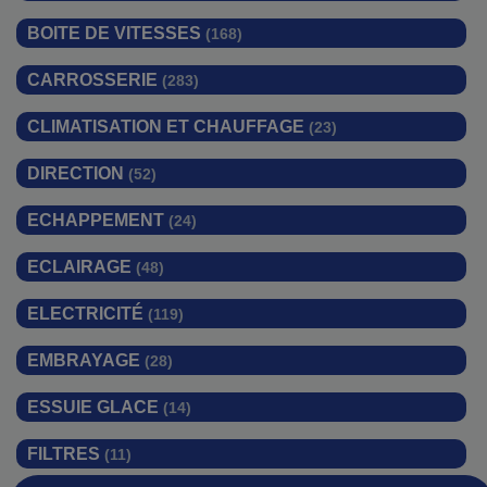
BOITE DE VITESSES
(168)
CARROSSERIE
(283)
CLIMATISATION ET CHAUFFAGE
(23)
DIRECTION
(52)
ECHAPPEMENT
(24)
ECLAIRAGE
(48)
ELECTRICITÉ
(119)
EMBRAYAGE
(28)
ESSUIE GLACE
(14)
FILTRES
(11)