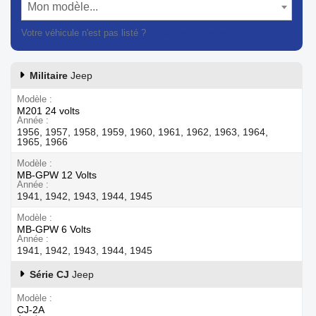
Mon modèle...
Votre véhicule n'est pas listé ?
Contactez notre service client
Militaire
Jeep
Modèle
M201 24 volts
Année
1956, 1957, 1958, 1959, 1960, 1961, 1962, 1963, 1964,
1965, 1966
Modèle
MB-GPW 12 Volts
Année
1941, 1942, 1943, 1944, 1945
Modèle
MB-GPW 6 Volts
Année
1941, 1942, 1943, 1944, 1945
Série CJ
Jeep
Modèle
CJ-2A