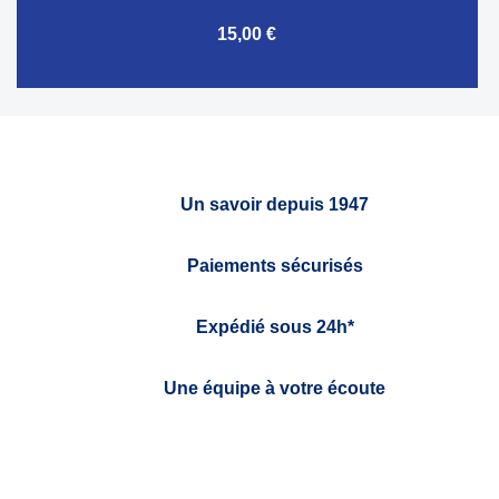
15,00 €
Un savoir depuis 1947
Paiements sécurisés
Expédié sous 24h*
Une équipe à votre écoute