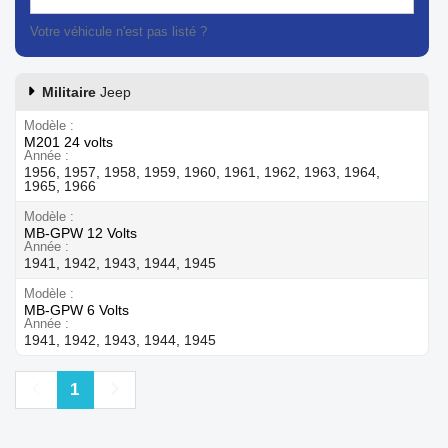
Votre véhicule n'est pas listé ?
Contactez notre service client
Militaire
Jeep
Modèle
M201 24 volts
Année
1956, 1957, 1958, 1959, 1960, 1961, 1962, 1963, 1964,
1965, 1966
Modèle
MB-GPW 12 Volts
Année
1941, 1942, 1943, 1944, 1945
Modèle
MB-GPW 6 Volts
Année
1941, 1942, 1943, 1944, 1945
Précédent
Suivant
1