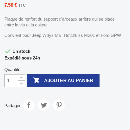
7,50 €
TTC
Plaque de renfort du support d'arceaux arrière qui se place
entre la vis et la caisse
Convient pour Jeep Willys MB, Hotchkiss M201 et Ford GPW

En stock
Expédié sous 24h
Quantité

AJOUTER AU PANIER
Partager