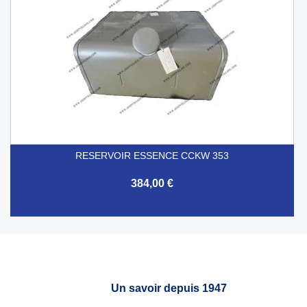
RESERVOIR ESSENCE CCKW 353
384,00 €
Un savoir depuis 1947