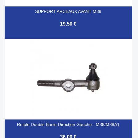
SUPPORT ARCEAUX AVANT M38
19,50 €
Rotule Double Barre Direction Gauche - M38/M38A1
36,00 €