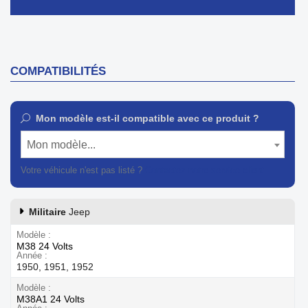
COMPATIBILITÉS
Mon modèle est-il compatible avec ce produit ?
Mon modèle...
Votre véhicule n'est pas listé ?
Contactez notre service client
Militaire
Jeep
Modèle
M38 24 Volts
Année
1950, 1951, 1952
Modèle
M38A1 24 Volts