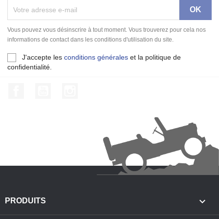
Vous pouvez vous désinscrire à tout moment. Vous trouverez pour cela nos
informations de contact dans les conditions d'utilisation du site.
J'accepte les
conditions générales
et la politique de
confidentialité.
Facebook
YouTube
Instagram

PRODUITS