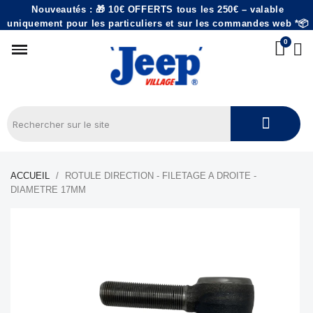
Nouveautés : 🎁 10€ OFFERTS tous les 250€ – valable
uniquement pour les particuliers et sur les commandes web *📦
ACCUEIL
ROTULE DIRECTION - FILETAGE A DROITE -
DIAMETRE 17MM