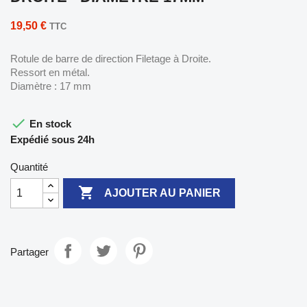
19,50 €
TTC
Rotule de barre de direction Filetage à Droite.
Ressort en métal.
Diamètre : 17 mm

En stock
Expédié sous 24h
Quantité

AJOUTER AU PANIER
Partager