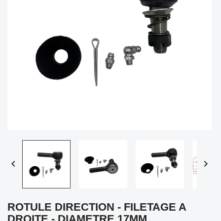


ROTULE DIRECTION - FILETAGE A
DROITE - DIAMETRE 17MM