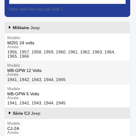
Votre véhicule n'est pas listé ?
Contactez notre service client
Militaire
Jeep
Modèle
M201 24 volts
Année
1956, 1957, 1958, 1959, 1960, 1961, 1962, 1963, 1964,
1965, 1966
Modèle
MB-GPW 12 Volts
Année
1941, 1942, 1943, 1944, 1945
Modèle
MB-GPW 6 Volts
Année
1941, 1942, 1943, 1944, 1945
Série CJ
Jeep
Modèle
CJ-2A
Année