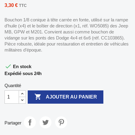
3,30 €
TTC
Bouchon 1/8 conique à tête carrée en fonte, utilisé sur la rampe
d’huile (x4) et le boîtier de direction (x1, réf. WO5085) des Jeep
MB, GPW et M201. Convient aussi comme bouchon de
vidange sur les ponts des Dodge 4x4 et 6x6 (réf. CC103865).
Pièce robuste, idéale pour restauration et entretien de véhicules
militaires d’époque.

En stock
Expédié sous 24h
Quantité

AJOUTER AU PANIER
Partager