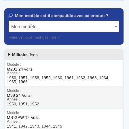
Mon modèle est-il compatible avec ce produit ?
Mon modèle...
Votre véhicule n'est pas listé ?
Contactez notre service client
Militaire
Jeep
Modèle
M201 24 volts
Année
1956, 1957, 1958, 1959, 1960, 1961, 1962, 1963, 1964,
1965, 1966
Modèle
M38 24 Volts
Année
1950, 1951, 1952
Modèle
MB-GPW 12 Volts
Année
1941, 1942, 1943, 1944, 1945