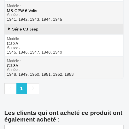
Modèle
MB-GPW 6 Volts
Année
1941, 1942, 1943, 1944, 1945
Série CJ
Jeep
Modèle
CJ-2A
Année
1945, 1946, 1947, 1948, 1949
Modèle
CJ-3A
Année
1948, 1949, 1950, 1951, 1952, 1953
Précédent
Suivant
1
Les clients qui ont acheté ce produit ont
également acheté :