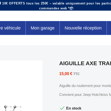
 10€ OFFERTS tous les 250€ – valable uniquement pour les particu
commandes web *📦
re véhicule
Mon garage
Nouvelle réception
AIGUILLE AXE TRAI
15,00 €
TTC
Aiguille du roulement pour mont
Convient pour Jeep Hotchkiss M

En stock