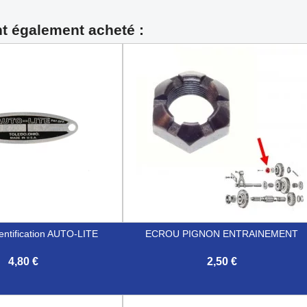
nt également acheté :
entification AUTO-LITE
ECROU PIGNON ENTRAINEMENT
4,80 €
2,50 €