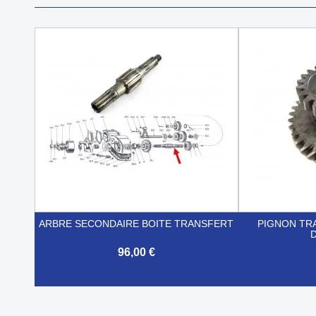
ARBRE SECONDAIRE BOITE TRANSFERT
PIGNON TRA
96,00 €


Aperçu rapide