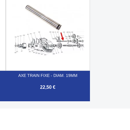

Aperçu rapide
AXE TRAIN FIXE - DIAM. 19MM
22,50 €

Aperçu rapide