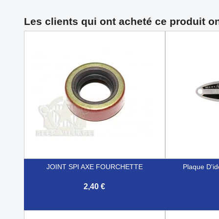
Les clients qui ont acheté ce produit o
JOINT SPI AXE FOURCHETTE
Plaque D'id
2,40 €