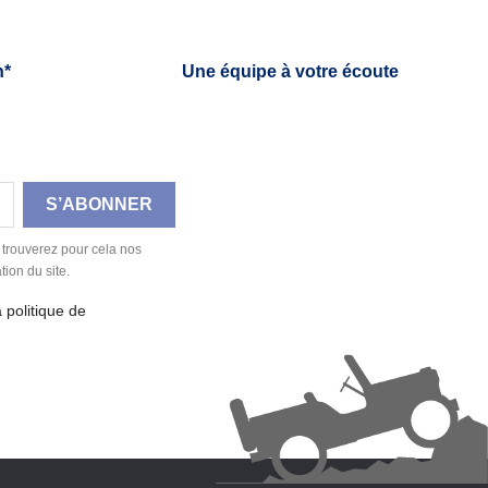
h*
Une équipe à votre écoute
 trouverez pour cela nos
tion du site.
a politique de