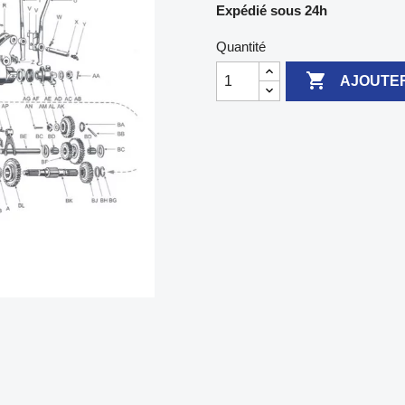
Expédié sous 24h
Quantité

AJOUTER