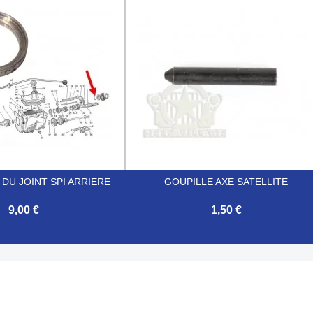

Aperçu rapide
Aperçu rapide
DU JOINT SPI ARRIERE
GOUPILLE AXE SATELLITE
9,00 €
1,50 €

Aperçu rapide
Aperçu rapide