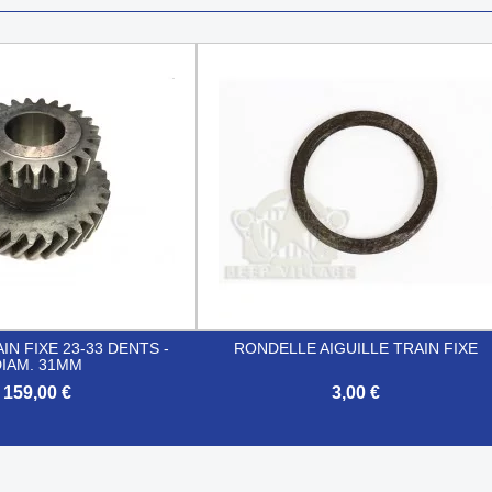
IN FIXE 23-33 DENTS -
RONDELLE AIGUILLE TRAIN FIXE
DIAM. 31MM
159,00 €
3,00 €

Aperçu rapide
Aperçu rapide