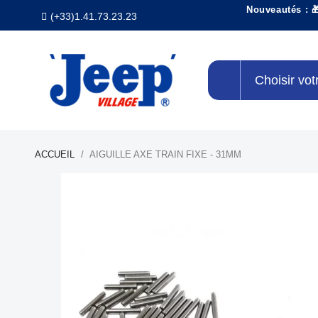
Nouveautés : 
(+33)1.41.73.23.23
Choisir vot
ACCUEIL
AIGUILLE AXE TRAIN FIXE - 31MM