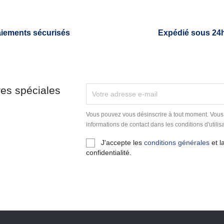
iements sécurisés
Expédié sous 24
res spéciales
Vous pouvez vous désinscrire à tout moment. Vous
informations de contact dans les conditions d'utilisa
J'accepte les
conditions générales
et l
confidentialité.