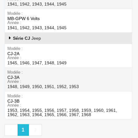
1941, 1942, 1943, 1944, 1945
Modèle
MB-GPW 6 Volts
Année
1941, 1942, 1943, 1944, 1945
Série CJ
Jeep
Modèle
CJ-2A
Année
1945, 1946, 1947, 1948, 1949
Modèle
CJ-3A
Année
1948, 1949, 1950, 1951, 1952, 1953
Modèle
CJ-3B
Année
1953, 1954, 1955, 1956, 1957, 1958, 1959, 1960, 1961,
1962, 1963, 1964, 1965, 1966, 1967, 1968
Précédent
Suivant
1