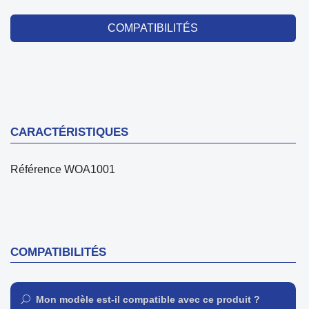
COMPATIBILITÉS
CARACTÉRISTIQUES
Référence
WOA1001
COMPATIBILITÉS
Mon modèle est-il compatible avec ce produit ?