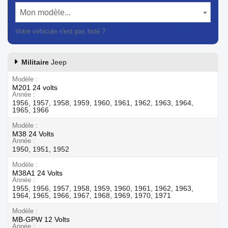
Mon modèle...
Votre véhicule n'est pas listé ?
Contactez notre service client
Militaire
Jeep
Modèle
M201 24 volts
Année
1956, 1957, 1958, 1959, 1960, 1961, 1962, 1963, 1964,
1965, 1966
Modèle
M38 24 Volts
Année
1950, 1951, 1952
Modèle
M38A1 24 Volts
Année
1955, 1956, 1957, 1958, 1959, 1960, 1961, 1962, 1963,
1964, 1965, 1966, 1967, 1968, 1969, 1970, 1971
Modèle
MB-GPW 12 Volts
Année