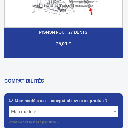
PIGNON FOU - 27 DENTS
75,00 €
COMPATIBILITÉS
Mon modèle est-il compatible avec ce produit ?
Mon modèle...
Votre véhicule n'est pas listé ?
Contactez notre service client