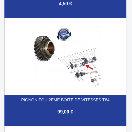
4,50 €
PIGNON FOU 2EME BOITE DE VITESSES T84
99,00 €