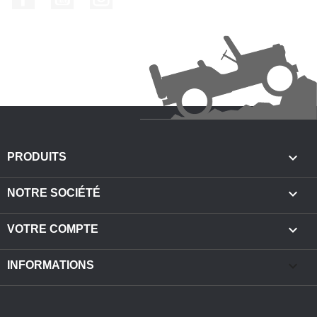

PRODUITS

NOTRE SOCIÉTÉ

VOTRE COMPTE
keyboard_arrow_down
INFORMATIONS