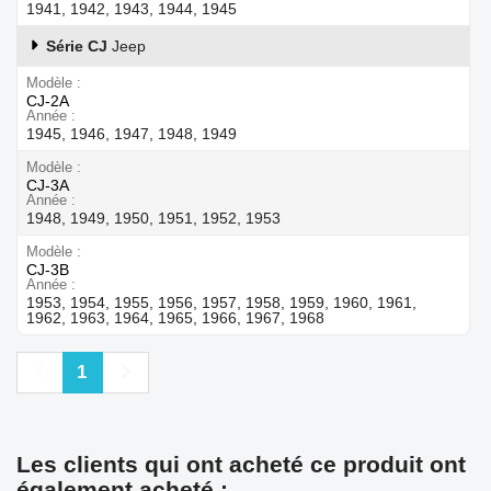
1941, 1942, 1943, 1944, 1945
Série CJ
Jeep
Modèle
CJ-2A
Année
1945, 1946, 1947, 1948, 1949
Modèle
CJ-3A
Année
1948, 1949, 1950, 1951, 1952, 1953
Modèle
CJ-3B
Année
1953, 1954, 1955, 1956, 1957, 1958, 1959, 1960, 1961,
1962, 1963, 1964, 1965, 1966, 1967, 1968
Précédent
Suivant
1
Les clients qui ont acheté ce produit ont
également acheté :