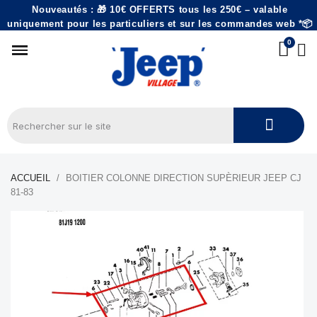
Nouveautés : 🎁 10€ OFFERTS tous les 250€ – valable
uniquement pour les particuliers et sur les commandes web *📦
ACCUEIL
BOITIER COLONNE DIRECTION SUPÈRIEUR JEEP CJ
81-83