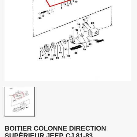
BOITIER COLONNE DIRECTION
SUPÈRIEUR JEEP CJ 81-83