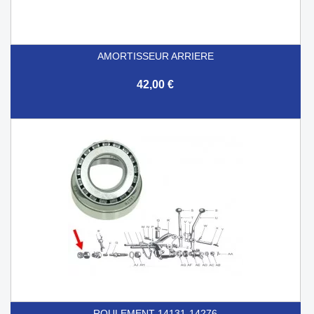
AMORTISSEUR ARRIERE
42,00 €
ROULEMENT 14131-14276