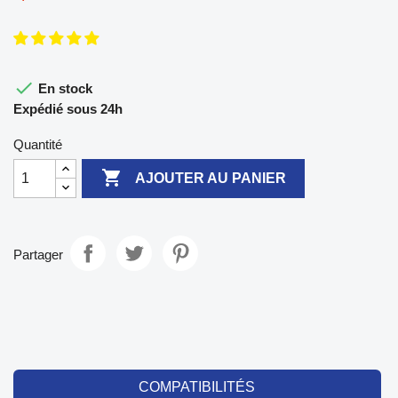

En stock
Expédié sous 24h
Quantité

AJOUTER AU PANIER
Partager
COMPATIBILITÉS