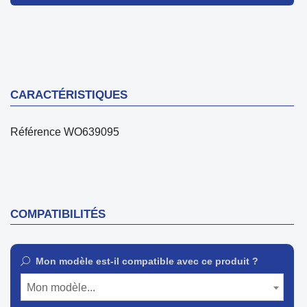
CARACTÉRISTIQUES
Référence
WO639095
COMPATIBILITÉS
Mon modèle est-il compatible avec ce produit ?
Mon modèle...