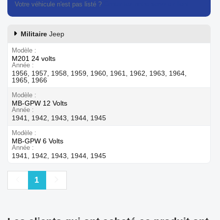
Votre véhicule n'est pas listé ?
Contactez notre service client
Militaire
Jeep
Modèle
M201 24 volts
Année
1956, 1957, 1958, 1959, 1960, 1961, 1962, 1963, 1964,
1965, 1966
Modèle
MB-GPW 12 Volts
Année
1941, 1942, 1943, 1944, 1945
Modèle
MB-GPW 6 Volts
Année
1941, 1942, 1943, 1944, 1945
Précédent
Suivant
1