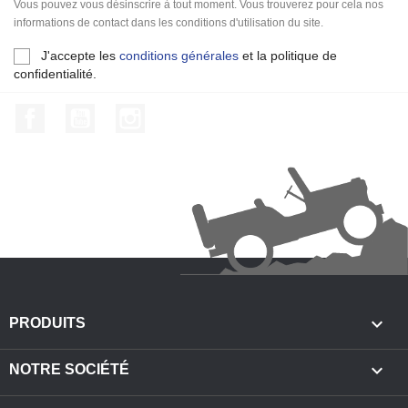
Vous pouvez vous désinscrire à tout moment. Vous trouverez pour cela nos
informations de contact dans les conditions d'utilisation du site.
J'accepte les
conditions générales
et la politique de
confidentialité.
Facebook
YouTube
Instagram

PRODUITS

NOTRE SOCIÉTÉ