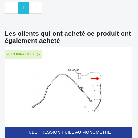
Précédent
Suivant
1
Les clients qui ont acheté ce produit ont
également acheté :
COMPATIBLE
TUBE PRESSION HUILE AU MONOMETRE