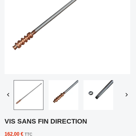


VIS SANS FIN DIRECTION
162,00 €
TTC