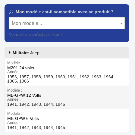
Mon modèle est-il compatible avec ce produit ?
Mon modèle...
Votre véhicule n'est pas listé ?
Contactez notre service client
Militaire
Jeep
Modèle
M201 24 volts
Année
1956, 1957, 1958, 1959, 1960, 1961, 1962, 1963, 1964,
1965, 1966
Modèle
MB-GPW 12 Volts
Année
1941, 1942, 1943, 1944, 1945
Modèle
MB-GPW 6 Volts
Année
1941, 1942, 1943, 1944, 1945