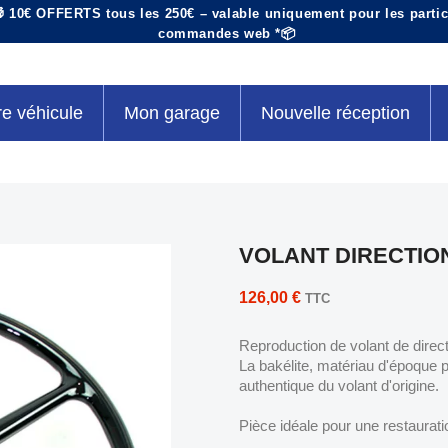
 10€ OFFERTS tous les 250€ – valable uniquement pour les particu
commandes web *📦
re véhicule
Mon garage
Nouvelle réception
VOLANT DIRECTIO
126,00 €
TTC
Reproduction de volant de directi
La bakélite, matériau d'époque pa
authentique du volant d'origine.
Pièce idéale pour une restaurat