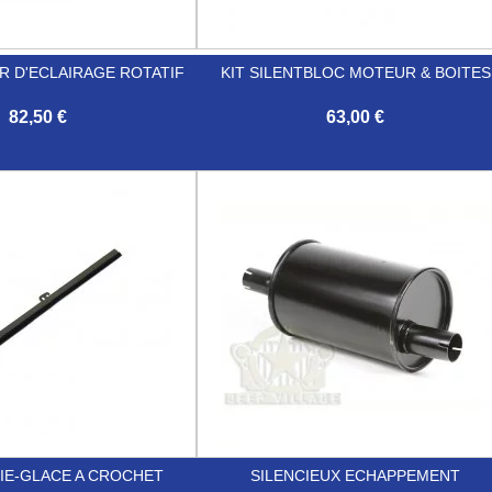
 D'ECLAIRAGE ROTATIF
KIT SILENTBLOC MOTEUR & BOITES
82,50 €
63,00 €

Aperçu rapide
Aperçu rapide
UIE-GLACE A CROCHET
SILENCIEUX ECHAPPEMENT