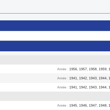
1956, 1957, 1958, 1959, 
Année
1941, 1942, 1943, 1944, 
Année
1941, 1942, 1943, 1944, 
Année
1945, 1946, 1947, 1948, 
Année