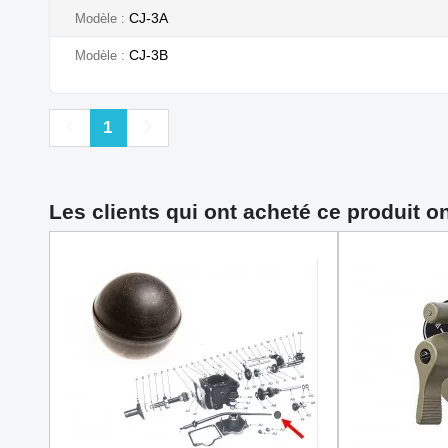
CJ-3A
Modèle
CJ-3B
Modèle
Précédent
Suivant
1
Les clients qui ont acheté ce produit o