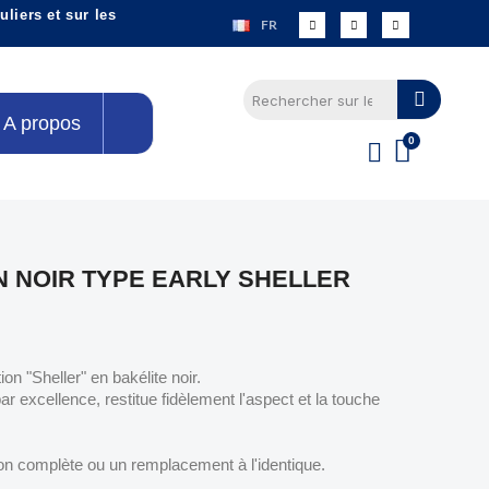
liers et sur les
FR
A propos
N NOIR TYPE EARLY SHELLER
on "Sheller" en bakélite noir.
r excellence, restitue fidèlement l'aspect et la touche
ion complète ou un remplacement à l'identique.