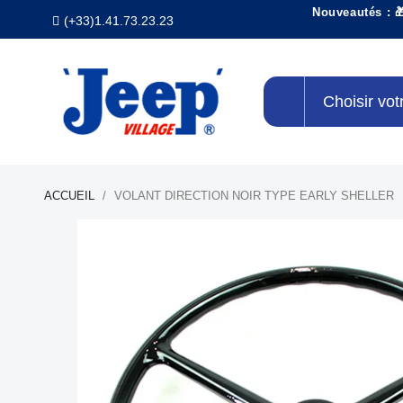
Nouveautés : 
(+33)1.41.73.23.23
Choisir vot
ACCUEIL
VOLANT DIRECTION NOIR TYPE EARLY SHELLER