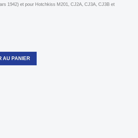
Mars 1942) et pour Hotchkiss M201, CJ2A, CJ3A, CJ3B et
 AU PANIER