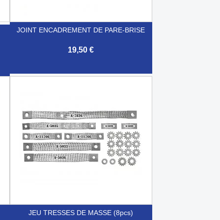
JOINT ENCADREMENT DE PARE-BRISE
19,50 €

Aperçu rapide
JEU TRESSES DE MASSE (8pcs)