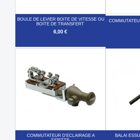
BOULE DE LEVIER BOITE DE VITESSE OU
COMMUTATEUR
BOITE DE TRANSFERT
6,00 €

Aperçu rapide

COMMUTATEUR D'ECLAIRAGE A
BALAI ESS
TIRETTE