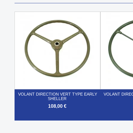
VOLANT DIRECTION VERT TYPE EARLY
VOLANT DIRE
SHELLER
108,00 €


Aperçu rapide