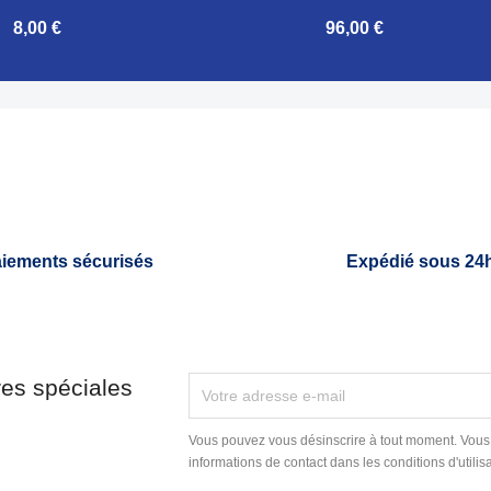
8,00 €
96,00 €

Aperçu rapide
Aperçu rapide
iements sécurisés
Expédié sous 24
res spéciales
Vous pouvez vous désinscrire à tout moment. Vous
informations de contact dans les conditions d'utilisa