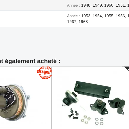
1948, 1949, 1950, 1951, 
Année
1953, 1954, 1955, 1956, 
Année
1967, 1968
nt également acheté :