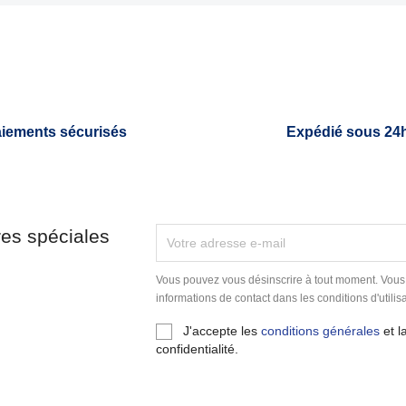

Aperçu rapide
Aperçu rapide
iements sécurisés
Expédié sous 24
res spéciales
Vous pouvez vous désinscrire à tout moment. Vous
informations de contact dans les conditions d'utilisa
J'accepte les
conditions générales
et l
confidentialité.