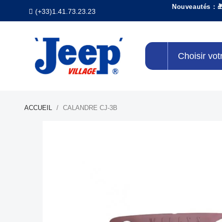
Nouveautés : 
(+33)1.41.73.23.23
Choisir vot
ACCUEIL
CALANDRE CJ-3B