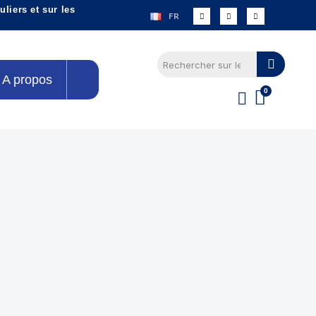
liers et sur les
FR
A propos