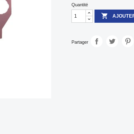
Quantité

AJOUTER
Partager