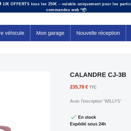
 10€ OFFERTS tous les 250€ – valable uniquement pour les particu
commandes web *📦
re véhicule
Mon garage
Nouvelle réception
CALANDRE CJ-3B
235,79 €
TTC
Avec l'inscription "WILLYS"

En stock
Expédié sous 24h