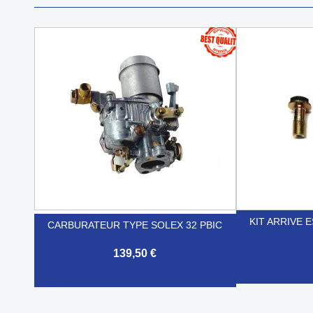
KIT ARRIVE
CARBURATEUR TYPE SOLEX 32 PBIC
139,50 €


Aperçu rapide