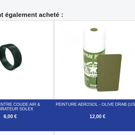
nt également acheté :
ENTRE COUDE AIR &
PEINTURE AEROSOL - OLIVE DRAB (US
URATEUR SOLEX
6,00 €
12,00 €