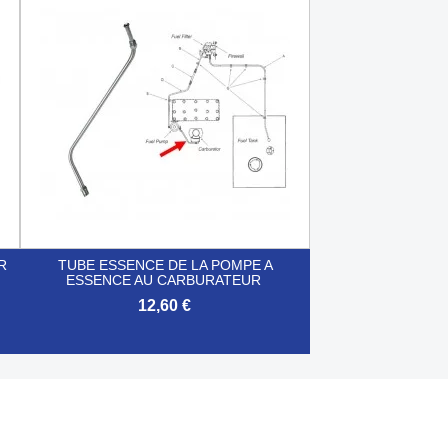

Aperçu rapide
R
TUBE ESSENCE DE LA POMPE A
ESSENCE AU CARBURATEUR
12,60 €

Aperçu rapide