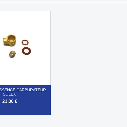
 ESSENCE CARBURATEUR
SOLEX
21,00 €
Aperçu rapide