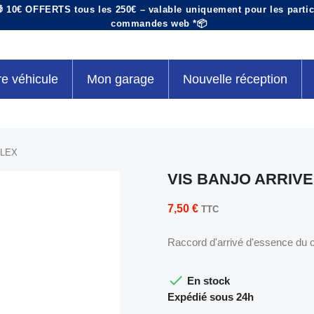
 10€ OFFERTS tous les 250€ – valable uniquement pour les particu
commandes web *📦
re véhicule
Mon garage
Nouvelle réception
OLEX
VIS BANJO ARRIV
7,50 €
TTC
Raccord d'arrivé d'essence du 

En stock
Expédié sous 24h