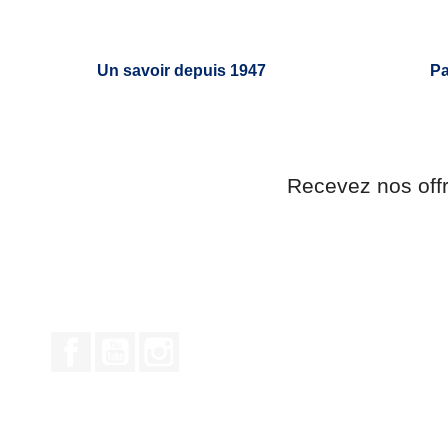
Un savoir depuis 1947
Pa
Recevez nos off
Facebook
YouTube
Instagram