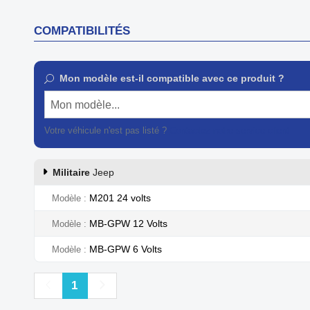
COMPATIBILITÉS
Mon modèle est-il compatible avec ce produit ?
Mon modèle...
Votre véhicule n'est pas listé ?
Contactez notre service client
Militaire
Jeep
M201 24 volts
Modèle
MB-GPW 12 Volts
Modèle
MB-GPW 6 Volts
Modèle
Précédent
Suivant
1