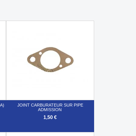
A)
JOINT CARBURATEUR SUR PIPE
ADMISSION
1,50 €