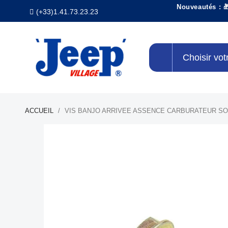
Nouveautés : 
(+33)1.41.73.23.23
Choisir vot
ACCUEIL
VIS BANJO ARRIVEE ASSENCE CARBURATEUR S