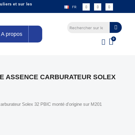
liers et sur les
FR
A propos
EE ASSENCE CARBURATEUR SOLEX
carburateur Solex 32 PBIC monté d'origine sur M201