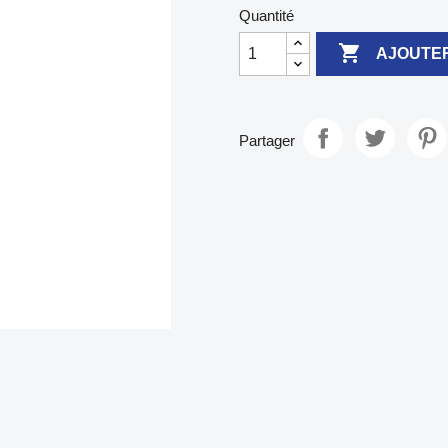
Quantité

AJOUTER
Partager