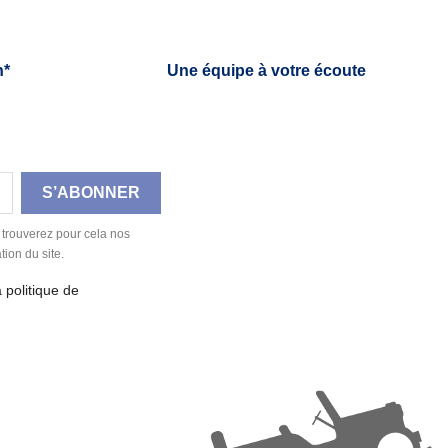
h*
Une équipe à votre écoute
 trouverez pour cela nos
tion du site.
a politique de