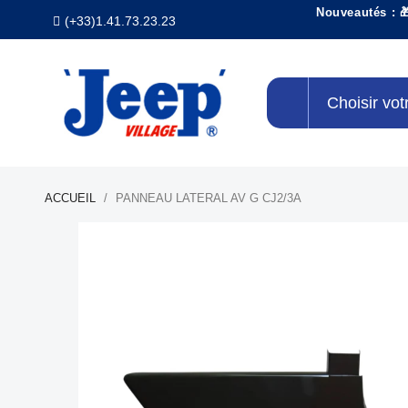
Nouveautés : 
(+33)1.41.73.23.23
Choisir vot
ACCUEIL
PANNEAU LATERAL AV G CJ2/3A