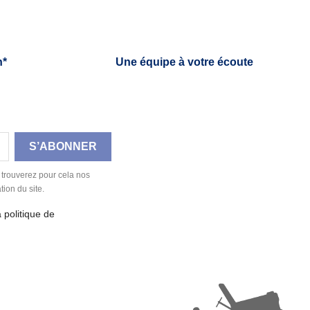
h*
Une équipe à votre écoute
 trouverez pour cela nos
tion du site.
a politique de