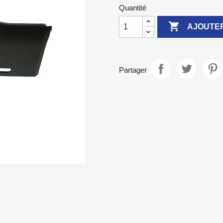
Quantité

AJOUTER
Partager