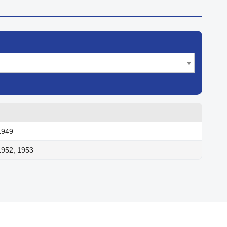
1949
1952, 1953