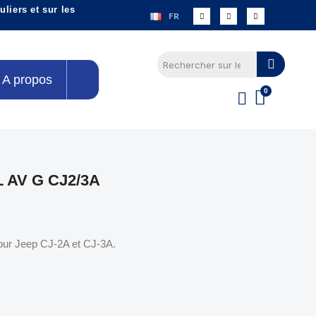
liers et sur les
FR
A propos
AV G CJ2/3A
our Jeep CJ-2A et CJ-3A.