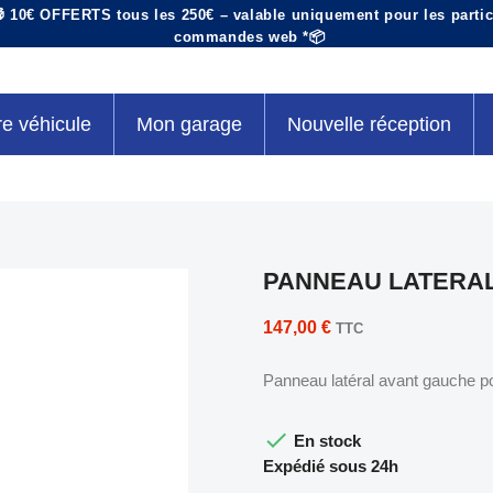
 10€ OFFERTS tous les 250€ – valable uniquement pour les particu
commandes web *📦
re véhicule
Mon garage
Nouvelle réception
PANNEAU LATERAL 
147,00 €
TTC
Panneau latéral avant gauche p

En stock
Expédié sous 24h