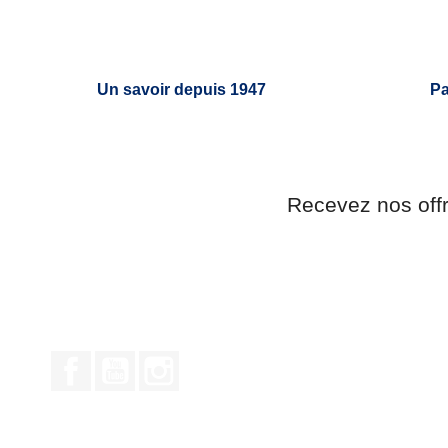
Un savoir depuis 1947
Pa
Recevez nos off
Facebook
YouTube
Instagram