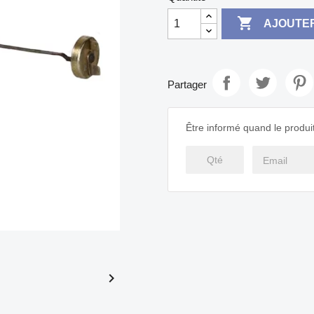

AJOUTER
Partager
Être informé quand le produit
