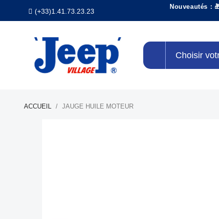
Nouveautés : 
(+33)1.41.73.23.23
Choisir vot
ACCUEIL
JAUGE HUILE MOTEUR