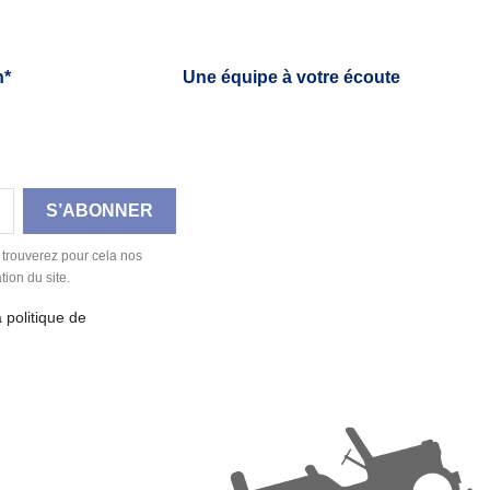
h*
Une équipe à votre écoute
 trouverez pour cela nos
tion du site.
a politique de