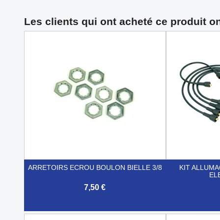
Les clients qui ont acheté ce produit o
ARRETOIRS ECROU BOULON BIELLE 3/8
KIT ALLUMA
EL
7,50 €