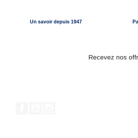
Un savoir depuis 1947
Pa
Recevez nos off
Facebook
YouTube
Instagram