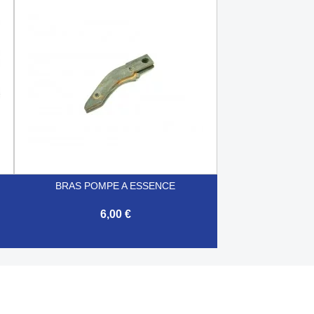

Aperçu rapide
BRAS POMPE A ESSENCE
6,00 €

Aperçu rapide