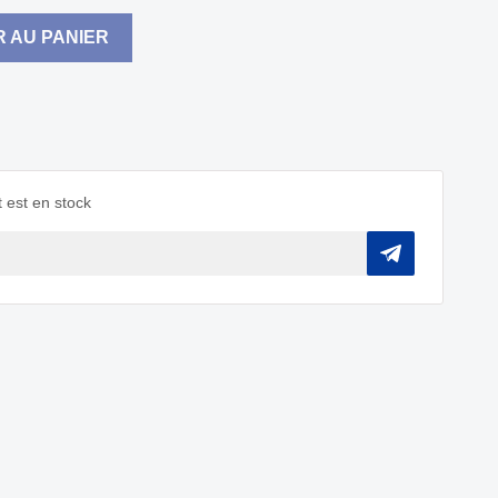
 AU PANIER
 est en stock