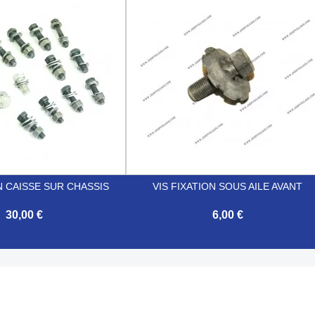

Aperçu rapide
Aperçu rapide
N CAISSE SUR CHASSIS
VIS FIXATION SOUS AILE AVANT
30,00 €
6,00 €

Aperçu rapide
Aperçu rapide