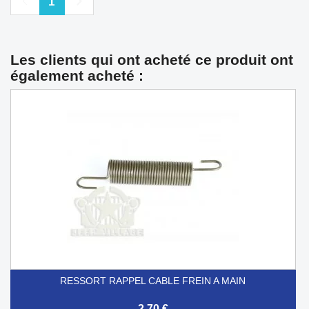
Précédent
Suivant
1
Les clients qui ont acheté ce produit ont
également acheté :
RESSORT RAPPEL CABLE FREIN A MAIN
2,70 €