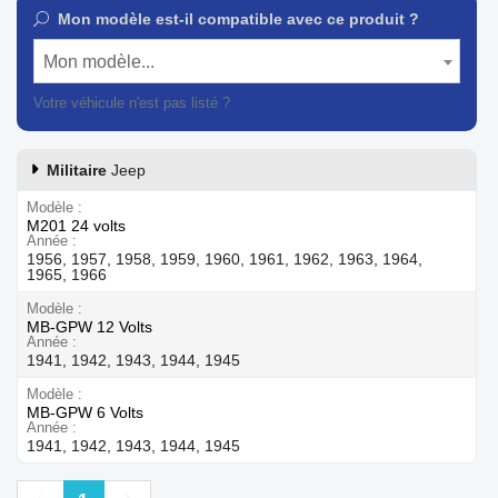
Mon modèle est-il compatible avec ce produit ?
Mon modèle...
Votre véhicule n'est pas listé ?
Contactez notre service client
Militaire
Jeep
Modèle
M201 24 volts
Année
1956, 1957, 1958, 1959, 1960, 1961, 1962, 1963, 1964,
1965, 1966
Modèle
MB-GPW 12 Volts
Année
1941, 1942, 1943, 1944, 1945
Modèle
MB-GPW 6 Volts
Année
1941, 1942, 1943, 1944, 1945