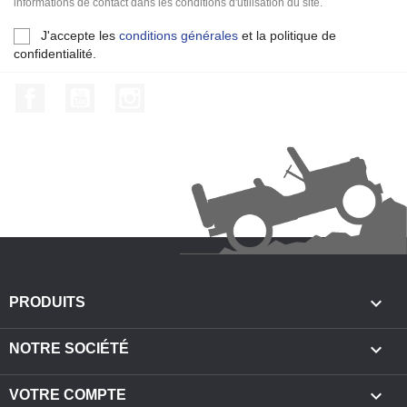
informations de contact dans les conditions d'utilisation du site.
J'accepte les
conditions générales
et la politique de
confidentialité.
Facebook
YouTube
Instagram

PRODUITS

NOTRE SOCIÉTÉ

VOTRE COMPTE