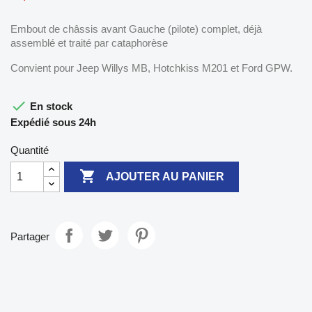
Embout de châssis avant Gauche (pilote) complet, déjà
assemblé et traité par cataphorèse
Convient pour Jeep Willys MB, Hotchkiss M201 et Ford GPW.

En stock
Expédié sous 24h
Quantité

AJOUTER AU PANIER
Partager