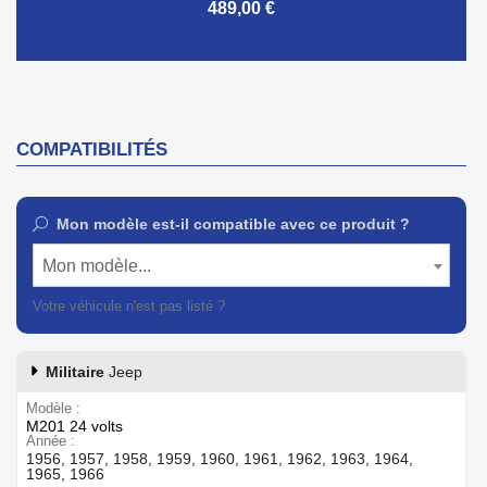
489,00 €
COMPATIBILITÉS
Mon modèle est-il compatible avec ce produit ?
Mon modèle...
Votre véhicule n'est pas listé ?
Contactez notre service client
Militaire
Jeep
Modèle
M201 24 volts
Année
1956, 1957, 1958, 1959, 1960, 1961, 1962, 1963, 1964,
1965, 1966