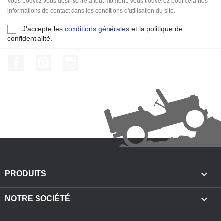
Vous pouvez vous désinscrire à tout moment. Vous trouverez pour cela nos
informations de contact dans les conditions d'utilisation du site.
J'accepte les
conditions générales
et la politique de
confidentialité.
Facebook
YouTube
Instagram

PRODUITS

NOTRE SOCIÉTÉ