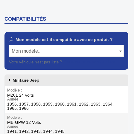
COMPATIBILITÉS
Mon modèle est-il compatible avec ce produit ?
Mon modèle...
Votre véhicule n'est pas listé ?
Contactez notre service client
Militaire
Jeep
Modèle
M201 24 volts
Année
1956, 1957, 1958, 1959, 1960, 1961, 1962, 1963, 1964,
1965, 1966
Modèle
MB-GPW 12 Volts
Année
1941, 1942, 1943, 1944, 1945