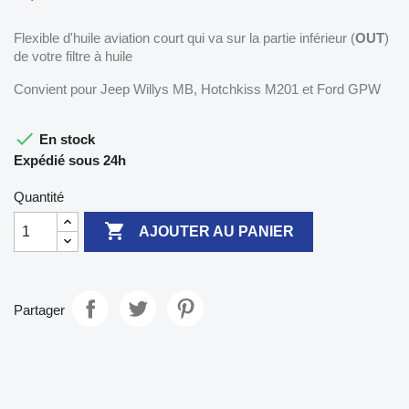
Flexible d'huile aviation court qui va sur la partie inférieur (
OUT
)
de votre filtre à huile
Convient pour Jeep Willys MB, Hotchkiss M201 et Ford GPW

En stock
Expédié sous 24h
Quantité

AJOUTER AU PANIER
Partager