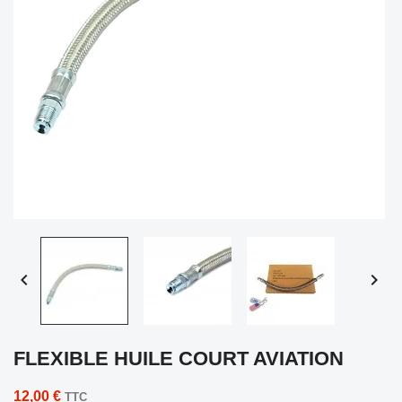


FLEXIBLE HUILE COURT AVIATION
12,00 €
TTC