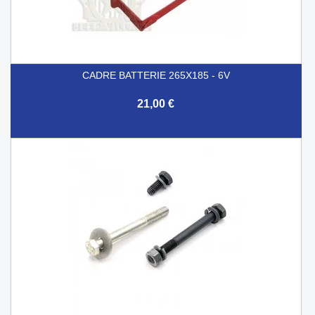
CADRE BATTERIE 265X185 - 6V
21,00 €