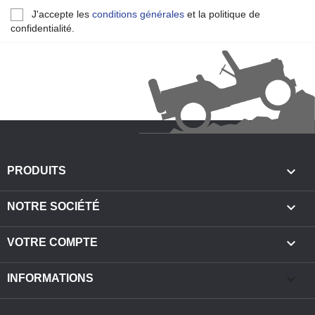
J'accepte les
conditions générales
et la politique de
confidentialité.

PRODUITS

NOTRE SOCIÉTÉ

VOTRE COMPTE
keyboard_arrow_down
INFORMATIONS