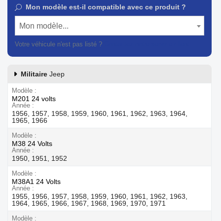
Mon modèle est-il compatible avec ce produit ?
Mon modèle...
Votre véhicule n'est pas listé ?
Contactez notre service client
Militaire
Jeep
Modèle
M201 24 volts
Année
1956, 1957, 1958, 1959, 1960, 1961, 1962, 1963, 1964,
1965, 1966
Modèle
M38 24 Volts
Année
1950, 1951, 1952
Modèle
M38A1 24 Volts
Année
1955, 1956, 1957, 1958, 1959, 1960, 1961, 1962, 1963,
1964, 1965, 1966, 1967, 1968, 1969, 1970, 1971
Modèle