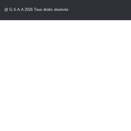
@ G.S.A.A 2026 Tous droits réservés