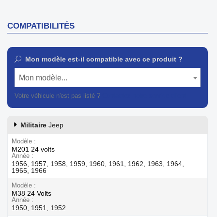
COMPATIBILITÉS
Mon modèle est-il compatible avec ce produit ?
Mon modèle...
Votre véhicule n'est pas listé ?
Contactez notre service client
Militaire
Jeep
Modèle
M201 24 volts
Année
1956, 1957, 1958, 1959, 1960, 1961, 1962, 1963, 1964,
1965, 1966
Modèle
M38 24 Volts
Année
1950, 1951, 1952