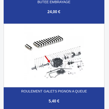
BUTEE EMBRAYAGE
24,00 €
ROULEMENT GALETS PIGNON A QUEUE
5,40 €