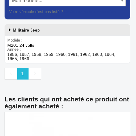
Mon modèle...
Votre véhicule n'est pas listé ?
Contactez notre service client
Militaire
Jeep
Modèle
M201 24 volts
Année
1956, 1957, 1958, 1959, 1960, 1961, 1962, 1963, 1964,
1965, 1966
Précédent
Suivant
1
Les clients qui ont acheté ce produit ont
également acheté :