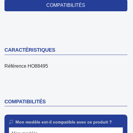
COMPATIBILITÉS
CARACTÉRISTIQUES
Référence
HO88495
COMPATIBILITÉS
Mon modèle est-il compatible avec ce produit ?