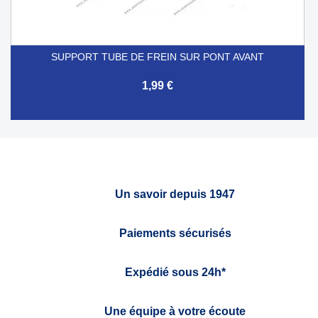
SUPPORT TUBE DE FREIN SUR PONT AVANT
1,99 €
Un savoir depuis 1947
Paiements sécurisés
Expédié sous 24h*
Une équipe à votre écoute