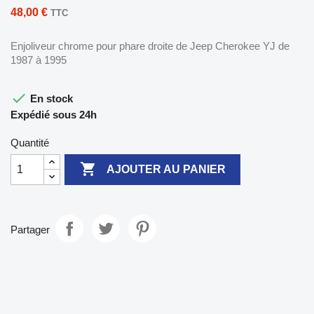
48,00 €
TTC
Enjoliveur chrome pour phare droite de Jeep Cherokee YJ de
1987 à 1995

En stock
Expédié sous 24h
Quantité

AJOUTER AU PANIER
Partager