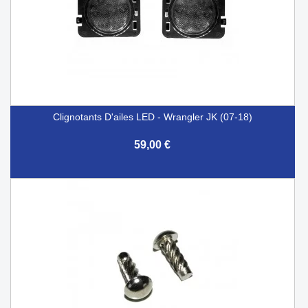
Clignotants D'ailes LED - Wrangler JK (07-18)
59,00 €