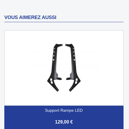
VOUS AIMEREZ AUSSI
Support Rampe LED
129,00 €