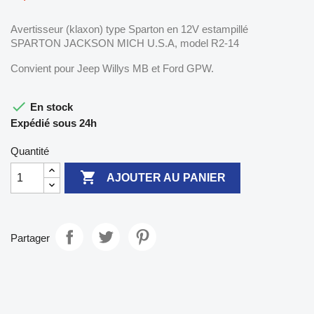
Avertisseur (klaxon) type Sparton en 12V estampillé
SPARTON JACKSON MICH U.S.A, model R2-14
Convient pour Jeep Willys MB et Ford GPW.

En stock
Expédié sous 24h
Quantité

AJOUTER AU PANIER
Partager