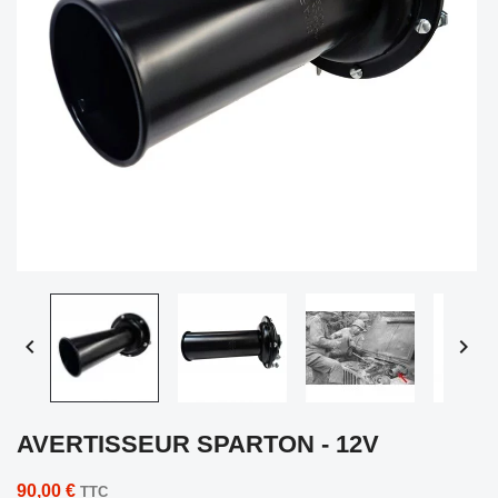


AVERTISSEUR SPARTON - 12V
90,00 €
TTC