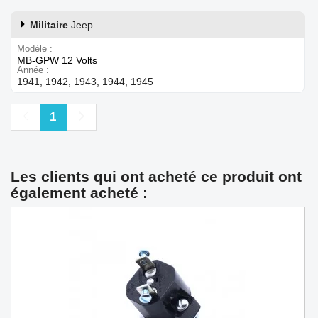
Militaire
Jeep
Modèle
MB-GPW 12 Volts
Année
1941, 1942, 1943, 1944, 1945
Précédent
Suivant
1
Les clients qui ont acheté ce produit ont
également acheté :