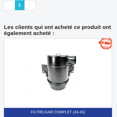
Précédent
Suivant
1
Les clients qui ont acheté ce produit ont
également acheté :
FILTRE A AIR COMPLET (43-45)