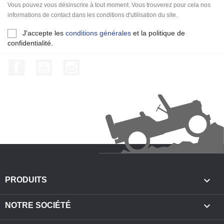
Vous pouvez vous désinscrire à tout moment. Vous trouverez pour cela nos
informations de contact dans les conditions d'utilisation du site.
J'accepte les
conditions générales
et la politique de
confidentialité.
Facebook
YouTube
Instagram

PRODUITS

NOTRE SOCIÉTÉ