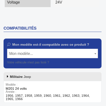
Voltage
24V
COMPATIBILITÉS
Mon modèle est-il compatible avec ce produit ?
Mon modèle...
Votre véhicule n'est pas listé ?
Contactez notre service client
Militaire
Jeep
Modèle
M201 24 volts
Année
1956, 1957, 1958, 1959, 1960, 1961, 1962, 1963, 1964,
1965, 1966