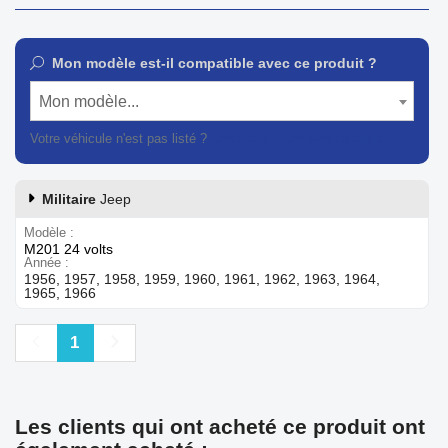
Mon modèle est-il compatible avec ce produit ?
Mon modèle...
Votre véhicule n'est pas listé ?
Contactez notre service client
Militaire
Jeep
Modèle
M201 24 volts
Année
1956, 1957, 1958, 1959, 1960, 1961, 1962, 1963, 1964,
1965, 1966
Précédent
Suivant
1
Les clients qui ont acheté ce produit ont