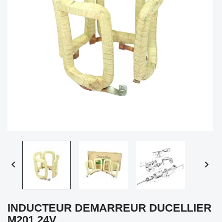


INDUCTEUR DEMARREUR DUCELLIER
M201 24V