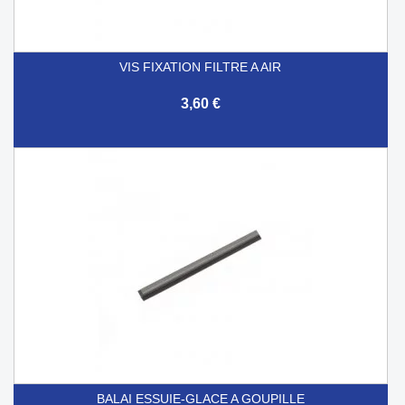
VIS FIXATION FILTRE A AIR
3,60 €
BALAI ESSUIE-GLACE A GOUPILLE