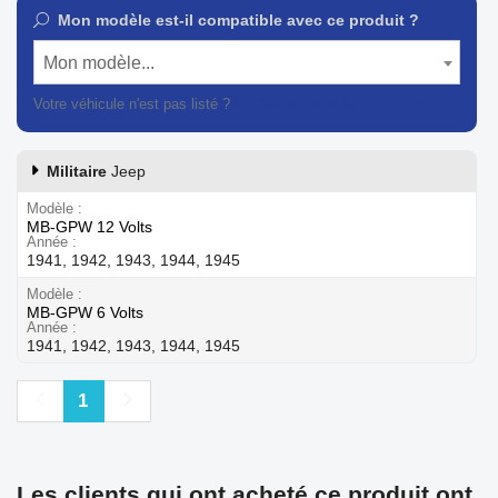
Mon modèle est-il compatible avec ce produit ?
Mon modèle...
Votre véhicule n'est pas listé ?
Contactez notre service client
Militaire
Jeep
Modèle
MB-GPW 12 Volts
Année
1941, 1942, 1943, 1944, 1945
Modèle
MB-GPW 6 Volts
Année
1941, 1942, 1943, 1944, 1945
Précédent
Suivant
1
Les clients qui ont acheté ce produit ont