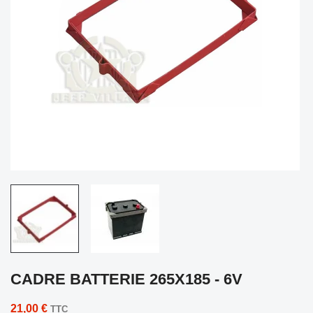
CADRE BATTERIE 265X185 - 6V
21,00 €
TTC