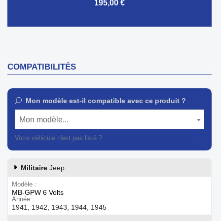
195,00 €
COMPATIBILITÉS
Mon modèle est-il compatible avec ce produit ?
Mon modèle...
Votre véhicule n'est pas listé ?
Contactez notre service client
Militaire
Jeep
Modèle
MB-GPW 6 Volts
Année
1941, 1942, 1943, 1944, 1945