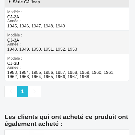
Série CJ
Jeep
Modèle
CJ-2A
Année
1945, 1946, 1947, 1948, 1949
Modèle
CJ-3A
Année
1948, 1949, 1950, 1951, 1952, 1953
Modèle
CJ-3B
Année
1953, 1954, 1955, 1956, 1957, 1958, 1959, 1960, 1961,
1962, 1963, 1964, 1965, 1966, 1967, 1968
Précédent
Suivant
1
Les clients qui ont acheté ce produit ont
également acheté :