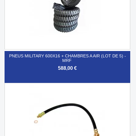
PNEUS MILITARY 600X16 + CHAMBRES A AIR (LOT DE 5) -
MRF
588,00 €