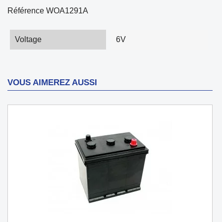
Référence
WOA1291A
Voltage
6V
VOUS AIMEREZ AUSSI