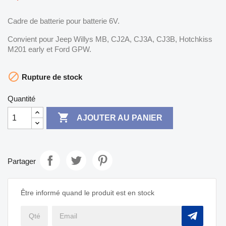
Cadre de batterie pour batterie 6V.
Convient pour Jeep Willys MB, CJ2A, CJ3A, CJ3B, Hotchkiss
M201 early et Ford GPW.

Rupture de stock
Quantité

AJOUTER AU PANIER
Partager
Être informé quand le produit est en stock