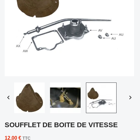


SOUFFLET DE BOITE DE VITESSE
12,00 €
TTC