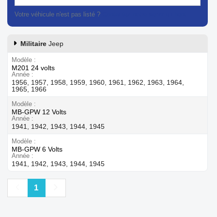
Votre véhicule n'est pas listé ?
Contactez notre service client
Militaire
Jeep
Modèle
M201 24 volts
Année
1956, 1957, 1958, 1959, 1960, 1961, 1962, 1963, 1964,
1965, 1966
Modèle
MB-GPW 12 Volts
Année
1941, 1942, 1943, 1944, 1945
Modèle
MB-GPW 6 Volts
Année
1941, 1942, 1943, 1944, 1945
Précédent
Suivant
1