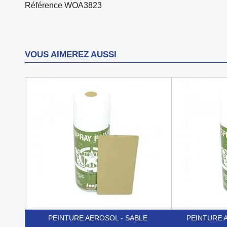
Référence
WOA3823
VOUS AIMEREZ AUSSI
PEINTURE AEROSOL - SABLE
PEINTURE 