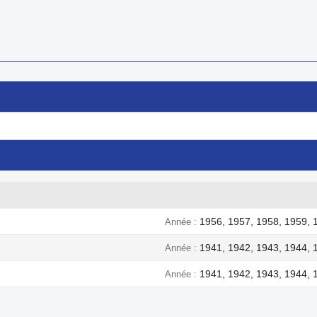

Aperçu rapide
Aperçu rapide
1956, 1957, 1958, 1959, 
Année
1941, 1942, 1943, 1944, 
Année
1941, 1942, 1943, 1944, 
Année