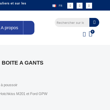
liers et sur les
FR
A propos
 BOITE A GANTS
 à poussoir
 Hotchkiss M201 et Ford GPW