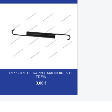

Aperçu rapide
RESSORT DE RAPPEL MACHOIRES DE
FREIN
3,00 €

Aperçu rapide