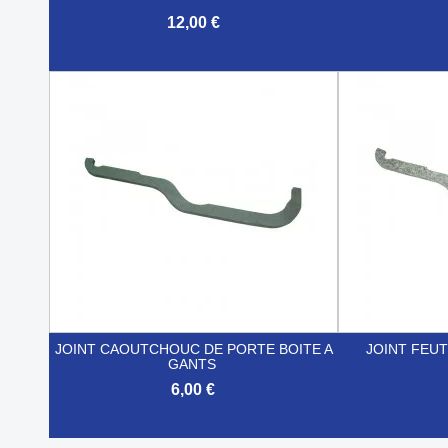
12,00 €


Aperçu rapide
JOINT CAOUTCHOUC DE PORTE BOITE A
JOINT FEUT
GANTS
6,00 €