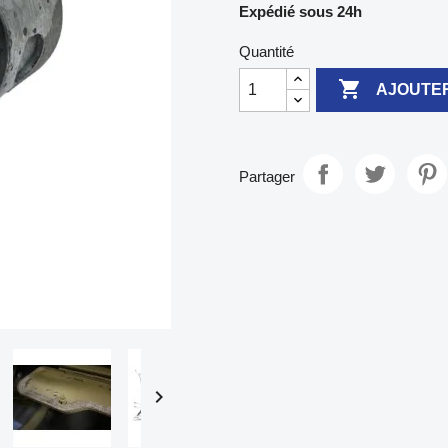
Expédié sous 24h
Quantité

AJOUTER
Partager
