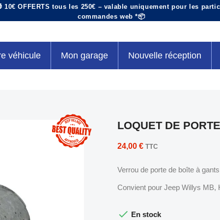
 10€ OFFERTS tous les 250€ – valable uniquement pour les particu
commandes web *📦
re véhicule
Mon garage
Nouvelle réception
LOQUET DE PORTE
24,00 €
TTC
Verrou de porte de boîte à gants
Convient pour Jeep Willys MB,

En stock