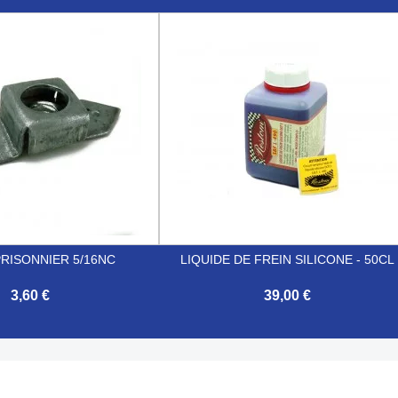

Aperçu rapide
Aperçu rapide
RISONNIER 5/16NC
LIQUIDE DE FREIN SILICONE - 50CL
3,60 €
39,00 €

Aperçu rapide
Aperçu rapide