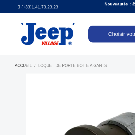
Nouveautés : 
(+33)1.41.73.23.23
Choisir vot
ACCUEIL
LOQUET DE PORTE BOITE A GANTS