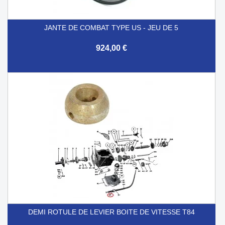
JANTE DE COMBAT TYPE US - JEU DE 5
924,00 €
DEMI ROTULE DE LEVIER BOITE DE VITESSE T84