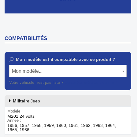
COMPATIBILITÉS
Mon modèle est-il compatible avec ce produit ?
Mon modèle...
Votre véhicule n'est pas listé ?
Contactez notre service client
Militaire
Jeep
Modèle
M201 24 volts
Année
1956, 1957, 1958, 1959, 1960, 1961, 1962, 1963, 1964,
1965, 1966