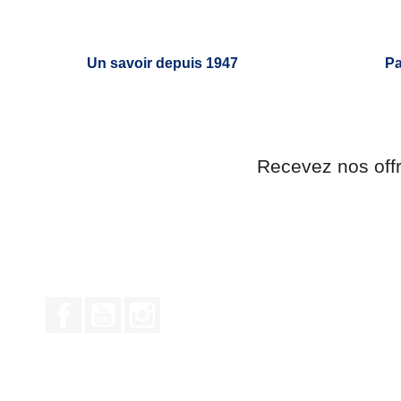
Un savoir depuis 1947
Pa
Recevez nos off
Facebook
YouTube
Instagram