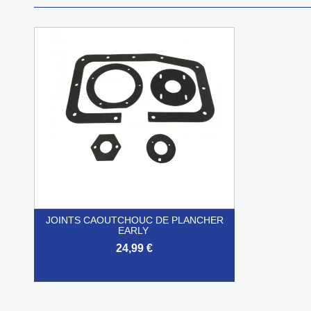
JOINTS CAOUTCHOUC DE PLANCHER
EARLY
24,99 €

Aperçu rapide