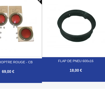

Aperçu rapide
Aperçu rapide
FLAP DE PNEU 600x16
DIOPTRE ROUGE - CB
18,00 €
69,00 €

Aperçu rapide
Aperçu rapide