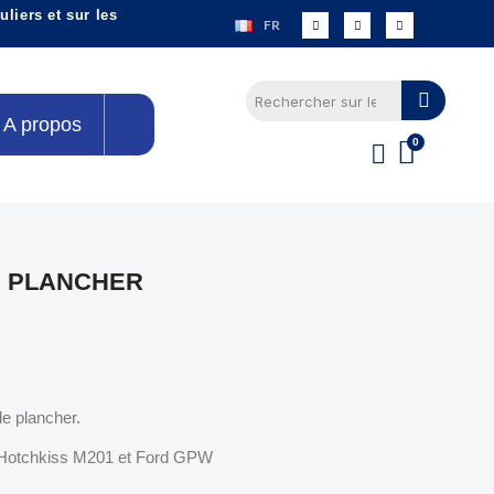
liers et sur les
FR
A propos
E PLANCHER
de plancher.
 Hotchkiss M201 et Ford GPW