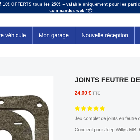
 10€ OFFERTS tous les 250€ – valable uniquement pour les particu
commandes web *📦
re véhicule
Mon garage
Nouvelle réception
JOINTS FEUTRE D
24,00 €
TTC
Jeu complet de joints en feutre 
Concient pour Jeep Willys MB,