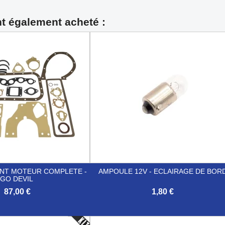
nt également acheté :
INT MOTEUR COMPLETE -
AMPOULE 12V - ECLAIRAGE DE BOR
GO DEVIL
87,00 €
1,80 €