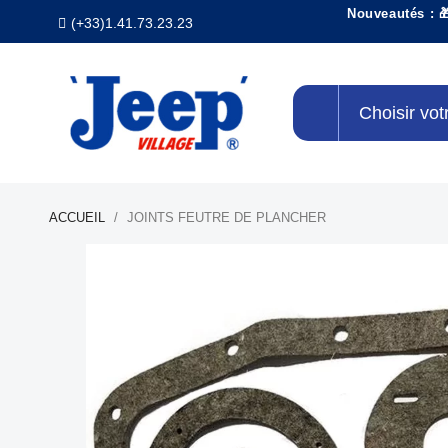
Nouveautés : 
(+33)1.41.73.23.23
Choisir vot
ACCUEIL
JOINTS FEUTRE DE PLANCHER