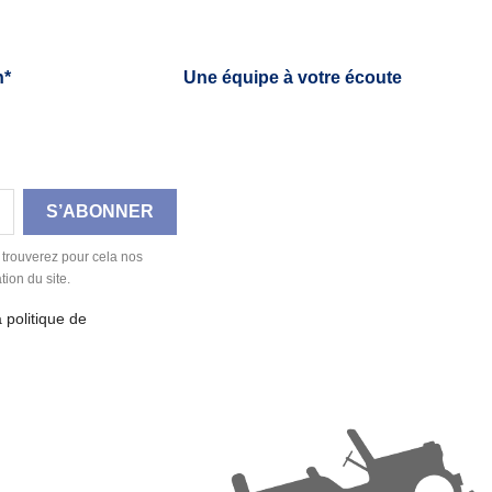
h*
Une équipe à votre écoute
 trouverez pour cela nos
tion du site.
a politique de