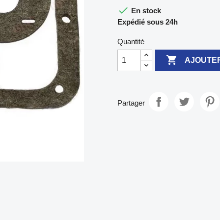

En stock
Expédié sous 24h
Quantité

AJOUTER
Partager