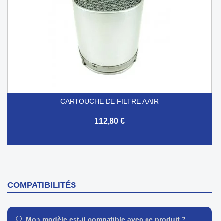
CARTOUCHE DE FILTRE A AIR
112,80 €
COMPATIBILITÉS
Mon modèle est-il compatible avec ce produit ?