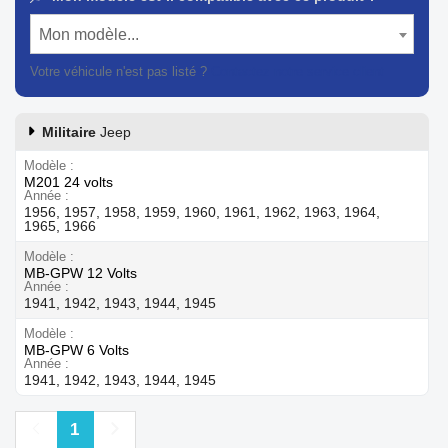
Mon modèle...
Votre véhicule n'est pas listé ?
Contactez notre service client
Militaire
Jeep
Modèle
M201 24 volts
Année
1956, 1957, 1958, 1959, 1960, 1961, 1962, 1963, 1964,
1965, 1966
Modèle
MB-GPW 12 Volts
Année
1941, 1942, 1943, 1944, 1945
Modèle
MB-GPW 6 Volts
Année
1941, 1942, 1943, 1944, 1945
Précédent
Suivant
1