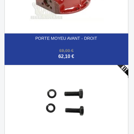
PORTE MOYEU AVANT - DROIT
69,00 €
62,10 €