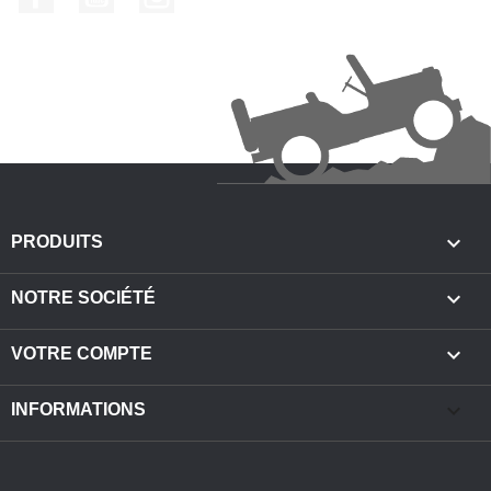

PRODUITS

NOTRE SOCIÉTÉ

VOTRE COMPTE
keyboard_arrow_down
INFORMATIONS