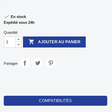

En stock
Expédié sous 24h
Quantité

AJOUTER AU PANIER
Partager
COMPATIBILITÉS