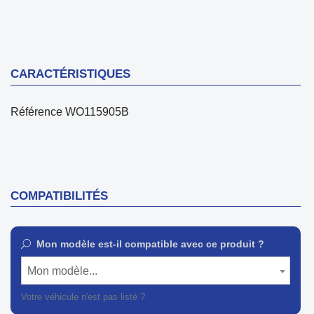
CARACTÉRISTIQUES
Référence
WO115905B
COMPATIBILITÉS
Mon modèle est-il compatible avec ce produit ?
Mon modèle...
Votre véhicule n'est pas listé ?
Contactez notre service client