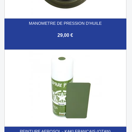
MANOMETRE DE PRESSION D'HUILE
29,00 €
PEINTURE AEROSOL - KAKI FRANÇAIS (OTAN)