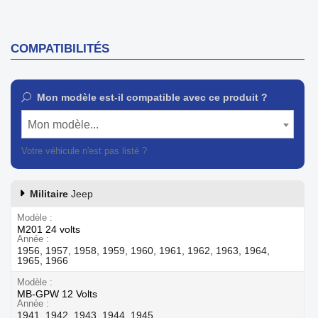
COMPATIBILITÉS
Mon modèle est-il compatible avec ce produit ?
Mon modèle...
Votre véhicule n'est pas listé ?
Contactez notre service client
Militaire
Jeep
Modèle
M201 24 volts
Année
1956, 1957, 1958, 1959, 1960, 1961, 1962, 1963, 1964,
1965, 1966
Modèle
MB-GPW 12 Volts
Année
1941, 1942, 1943, 1944, 1945