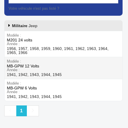
Votre véhicule n'est pas listé ?
Contactez notre service client
Militaire
Jeep
Modèle
M201 24 volts
Année
1956, 1957, 1958, 1959, 1960, 1961, 1962, 1963, 1964,
1965, 1966
Modèle
MB-GPW 12 Volts
Année
1941, 1942, 1943, 1944, 1945
Modèle
MB-GPW 6 Volts
Année
1941, 1942, 1943, 1944, 1945
Précédent
Suivant
1