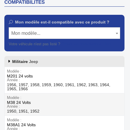
COMPATIBILITÉS
Mon modèle est-il compatible avec ce produit ?
Mon modèle...
Votre véhicule n'est pas listé ?
Contactez notre service client
Militaire
Jeep
Modèle
M201 24 volts
Année
1956, 1957, 1958, 1959, 1960, 1961, 1962, 1963, 1964,
1965, 1966
Modèle
M38 24 Volts
Année
1950, 1951, 1952
Modèle
M38A1 24 Volts
Année