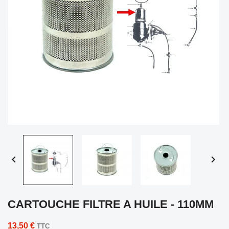


CARTOUCHE FILTRE A HUILE - 110MM
13,50 €
TTC