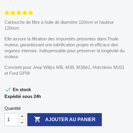
Cartouche de filtre à huile de diamètre 110mm et hauteur
120mm
Elle assure la filtration des impuretés présentes dans l'huile
moteur, garantissant une lubrification propre et efficace des
organes internes. Indispensable pour préserver la longévité du
moteur.
Convient pour Jeep Willys MB, M38, M38A1, Hotchkiss M201
et Ford GPW

En stock
Expédié sous 24h
Quantité

AJOUTER AU PANIER