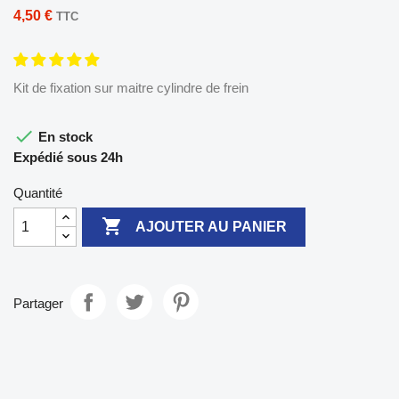
4,50 €
TTC
Kit de fixation sur maitre cylindre de frein

En stock
Expédié sous 24h
Quantité

AJOUTER AU PANIER
Partager