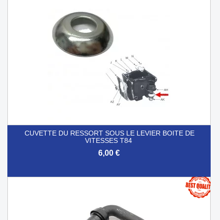
CUVETTE DU RESSORT SOUS LE LEVIER BOITE DE
VITESSES T84
6,00 €