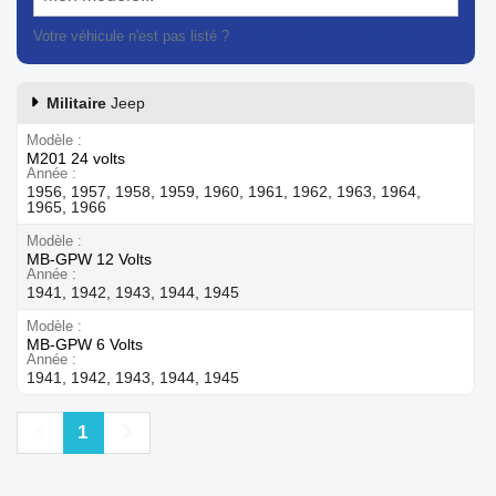
Votre véhicule n'est pas listé ?
Contactez notre service client
Militaire
Jeep
Modèle
M201 24 volts
Année
1956, 1957, 1958, 1959, 1960, 1961, 1962, 1963, 1964,
1965, 1966
Modèle
MB-GPW 12 Volts
Année
1941, 1942, 1943, 1944, 1945
Modèle
MB-GPW 6 Volts
Année
1941, 1942, 1943, 1944, 1945
Précédent
Suivant
1