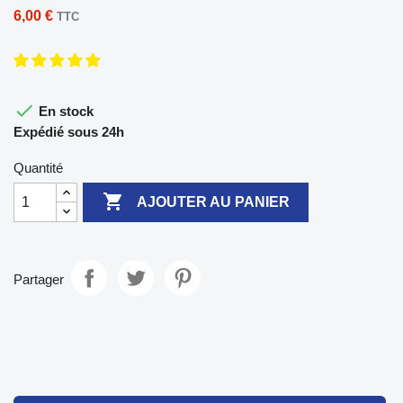
6,00 €
TTC

En stock
Expédié sous 24h
Quantité

AJOUTER AU PANIER
Partager