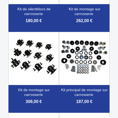
kit de silentblocs de
kit de montage sur
carrosserie
carrosserie
180,00 €
262,00 €
kit de montage sur
kit principal de montage sur
carrosserie
carrosserie
306,00 €
187,00 €