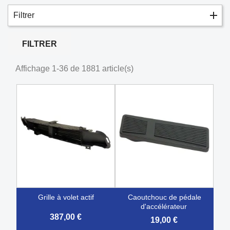
Filtrer
FILTRER
Affichage 1-36 de 1881 article(s)
grille à volet actif
caoutchouc de pédale
d'accélérateur
387,00 €
19,00 €