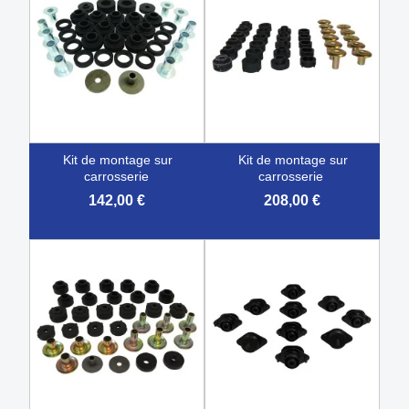
kit de montage sur
kit de montage sur
carrosserie
carrosserie
142,00 €
208,00 €