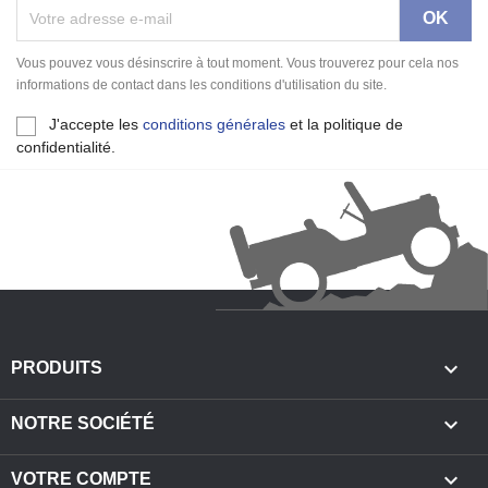
Vous pouvez vous désinscrire à tout moment. Vous trouverez pour cela nos
informations de contact dans les conditions d'utilisation du site.
J'accepte les
conditions générales
et la politique de
confidentialité.

PRODUITS

NOTRE SOCIÉTÉ

VOTRE COMPTE