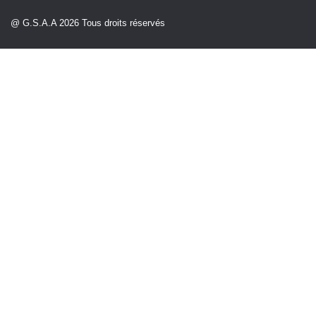
@ G.S.A.A 2026 Tous droits réservés