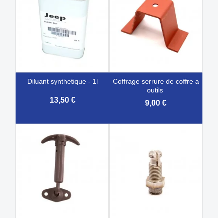
diluant synthetique - 1l
coffrage serrure de coffre a
outils
13,50 €
9,00 €