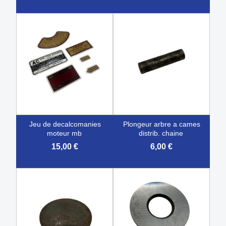
jeu de decalcomanies
plongeur arbre a cames
moteur mb
distrib. chaine
15,00 €
6,00 €