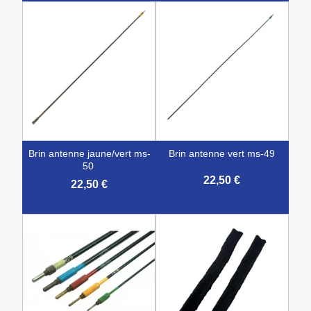
brin antenne jaune/vert ms-
brin antenne vert ms-49
50
22,50 €
22,50 €