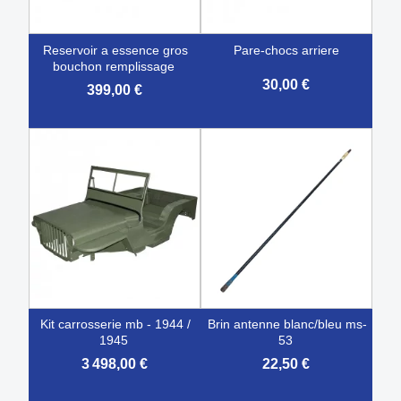
reservoir a essence gros
pare-chocs arriere
bouchon remplissage
30,00 €
399,00 €
kit carrosserie mb - 1944 /
brin antenne blanc/bleu ms-
1945
53
3 498,00 €
22,50 €