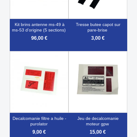
kit brins antenne ms-49 à
tresse butee capot sur
ms-53 d’origine (5 sections)
pare-brise
96,00 €
3,00 €
decalcomanie filtre a huile -
jeu de decalcomanie
purolator
moteur gpw
9,00 €
15,00 €