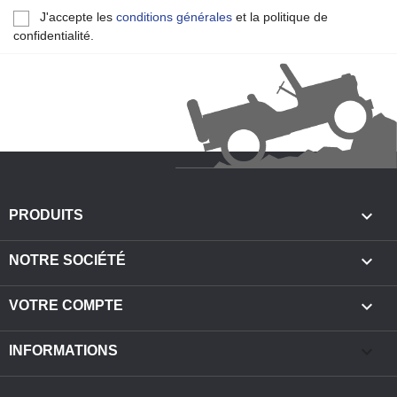
J'accepte les
conditions générales
et la politique de
confidentialité.

PRODUITS

NOTRE SOCIÉTÉ

VOTRE COMPTE
keyboard_arrow_down
INFORMATIONS