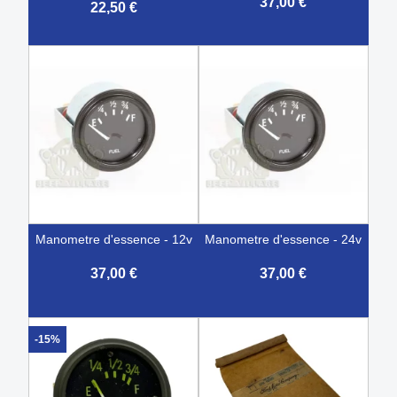
37,00 €
22,50 €
manometre d'essence - 12v
manometre d'essence - 24v
37,00 €
37,00 €
-15%