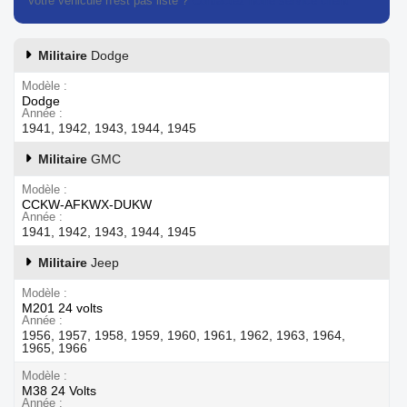
Votre véhicule n'est pas listé ?
Contactez notre service client
Militaire
Dodge
Modèle
Dodge
Année
1941, 1942, 1943, 1944, 1945
Militaire
GMC
Modèle
CCKW-AFKWX-DUKW
Année
1941, 1942, 1943, 1944, 1945
Militaire
Jeep
Modèle
M201 24 volts
Année
1956, 1957, 1958, 1959, 1960, 1961, 1962, 1963, 1964,
1965, 1966
Modèle
M38 24 Volts
Année