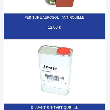
PEINTURE AEROSOL - ANTIROUILLE
12,00 €
DILUANT SYNTHETIQUE - 1L