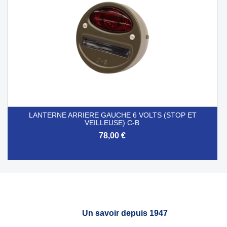
LANTERNE ARRIERE GAUCHE 6 VOLTS (STOP ET
VEILLEUSE) C-B
78,00 €
Un savoir depuis 1947