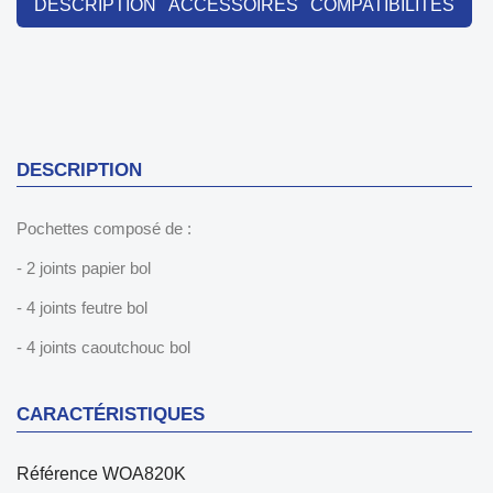
DESCRIPTION
ACCESSOIRES
COMPATIBILITÉS
DESCRIPTION
Pochettes composé de :
- 2 joints papier bol
- 4 joints feutre bol
- 4 joints caoutchouc bol
CARACTÉRISTIQUES
Référence
WOA820K