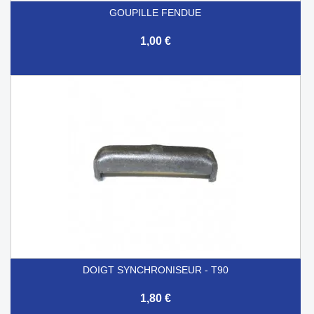
GOUPILLE FENDUE
1,00 €
DOIGT SYNCHRONISEUR - T90
1,80 €