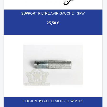
SUPPORT FILTRE A AIR GAUCHE - GPW
25,50 €
GOUJON 3/8 AXE LEVIER - GPW/M201