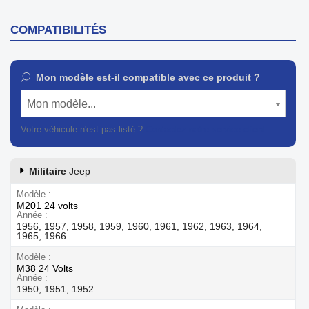
COMPATIBILITÉS
Mon modèle est-il compatible avec ce produit ?
Mon modèle...
Votre véhicule n'est pas listé ?
Contactez notre service client
Militaire
Jeep
Modèle
M201 24 volts
Année
1956, 1957, 1958, 1959, 1960, 1961, 1962, 1963, 1964,
1965, 1966
Modèle
M38 24 Volts
Année
1950, 1951, 1952