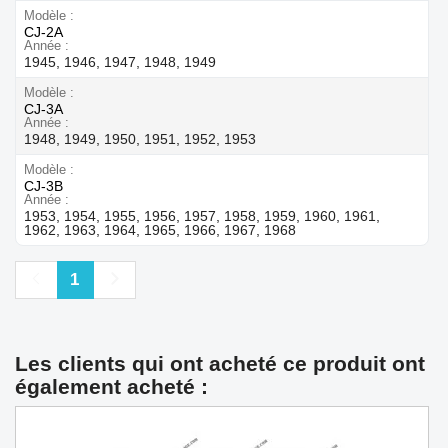
Modèle
CJ-2A
Année
1945, 1946, 1947, 1948, 1949
Modèle
CJ-3A
Année
1948, 1949, 1950, 1951, 1952, 1953
Modèle
CJ-3B
Année
1953, 1954, 1955, 1956, 1957, 1958, 1959, 1960, 1961,
1962, 1963, 1964, 1965, 1966, 1967, 1968
Précédent
Suivant
1
Les clients qui ont acheté ce produit ont
également acheté :