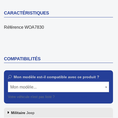
CARACTÉRISTIQUES
Référence
WOA7830
COMPATIBILITÉS
Mon modèle est-il compatible avec ce produit ?
Mon modèle...
Votre véhicule n'est pas listé ?
Contactez notre service client
Militaire
Jeep